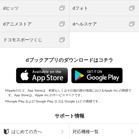
dヒッツ
dフォト
dアニメストア
dヘルスケア
ドコモスポーツくじ
dブックアプリのダウンロードはコチラ
Appleのロゴ、App Storeは、米国もしくはその他の国や地域におけるApple Inc.の商標で
す。App Storeは、Apple Inc.のサービスマークです。
Google Play および Google Play ロゴは Google LLC の商標です。
サポート情報
はじめての方へ
対応機種一覧