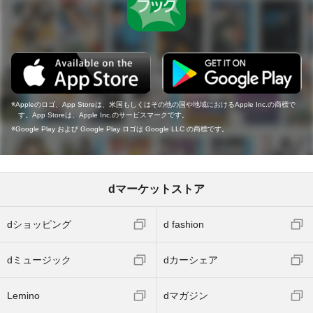
Appleのロゴ、App Storeは、米国もしくはその他の国や地域におけるApple Inc.の商標で
す。App Storeは、Apple Inc.のサービスマークです。
Google Play および Google Play ロゴは Google LLC の商標です。
dマーケットストア
dショッピング
d fashion
dミュージック
dカーシェア
Lemino
dマガジン