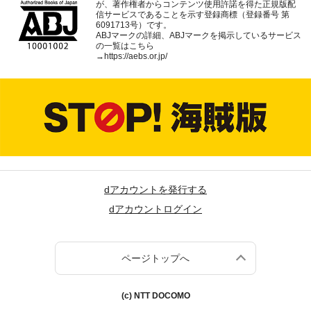
が、著作権者からコンテンツ使用許諾を得た正規版配
信サービスであることを示す登録商標（登録番号 第
6091713号）です。
ABJマークの詳細、ABJマークを掲示しているサービス
の一覧はこちら
→
https://aebs.or.jp/
dアカウントを発行する
dアカウントログイン
ページトップへ
(c) NTT DOCOMO