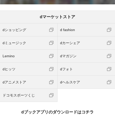
dマーケットストア
dショッピング
d fashion
dミュージック
dカーシェア
Lemino
dマガジン
dヒッツ
dフォト
dアニメストア
dヘルスケア
ドコモスポーツくじ
dブックアプリのダウンロードはコチラ