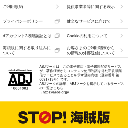
ご利用規約
提供事業者等に関する表示
プライバシーポリシー
健全なサービスに向けて
dアカウント2段階認証とは
Cookieの利用について
海賊版に関する取り組みに
お客さまのご利用端末から
ついて
の情報の外部送信について
ABJマークは、この電子書店・電子書籍配信サービス
が、著作権者からコンテンツ使用許諾を得た正規版配
信サービスであることを示す登録商標（登録番号 第
6091713号）です。
ABJマークの詳細、ABJマークを掲示しているサービス
の一覧はこちら
→
https://aebs.or.jp/