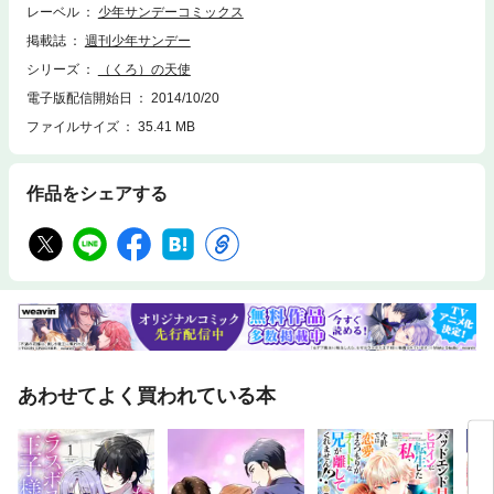
レーベル
少年サンデーコミックス
掲載誌
週刊少年サンデー
シリーズ
（くろ）の天使
電子版配信開始日
2014/10/20
ファイルサイズ
35.41 MB
作品をシェアする
あわせてよく買われている本