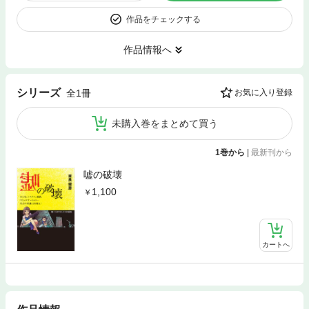
作品をチェックする
作品情報へ
シリーズ
全1冊
お気に入り登録
未購入巻をまとめて買う
1巻から
|
最新刊から
嘘の破壊
1,100
カートへ