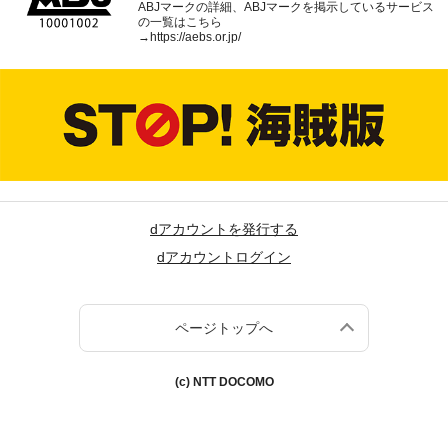
ABJマークの詳細、ABJマークを掲示しているサービス
の一覧はこちら
→
https://aebs.or.jp/
dアカウントを発行する
dアカウントログイン
ページトップへ
(c) NTT DOCOMO