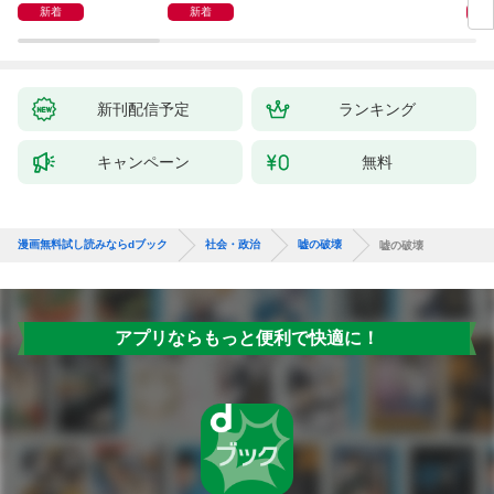
新着
新着
新刊配信予定
ランキング
キャンペーン
無料
漫画無料試し読みならdブック
社会・政治
嘘の破壊
嘘の破壊
アプリならもっと便利で快適に！