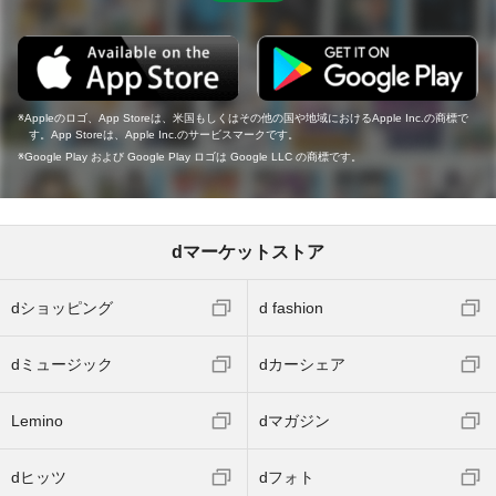
Appleのロゴ、App Storeは、米国もしくはその他の国や地域におけるApple Inc.の商標で
す。App Storeは、Apple Inc.のサービスマークです。
Google Play および Google Play ロゴは Google LLC の商標です。
dマーケットストア
dショッピング
d fashion
dミュージック
dカーシェア
Lemino
dマガジン
dヒッツ
dフォト