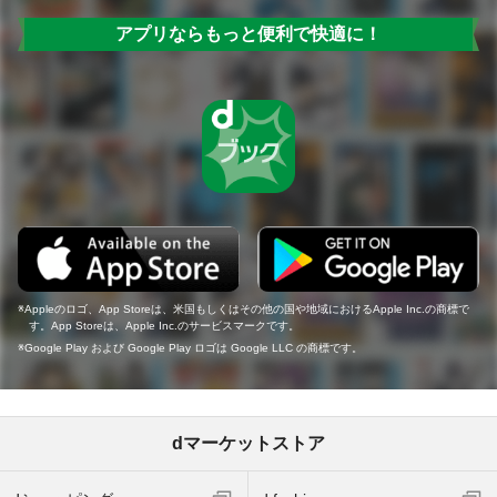
アプリならもっと便利で快適に！
Appleのロゴ、App Storeは、米国もしくはその他の国や地域におけるApple Inc.の商標で
す。App Storeは、Apple Inc.のサービスマークです。
Google Play および Google Play ロゴは Google LLC の商標です。
dマーケットストア