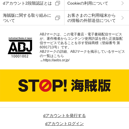
dアカウント2段階認証とは
Cookieの利用について
海賊版に関する取り組みに
お客さまのご利用端末から
ついて
の情報の外部送信について
ABJマークは、この電子書店・電子書籍配信サービス
が、著作権者からコンテンツ使用許諾を得た正規版配
信サービスであることを示す登録商標（登録番号 第
6091713号）です。
ABJマークの詳細、ABJマークを掲示しているサービス
の一覧はこちら
→
https://aebs.or.jp/
dアカウントを発行する
dアカウントログイン