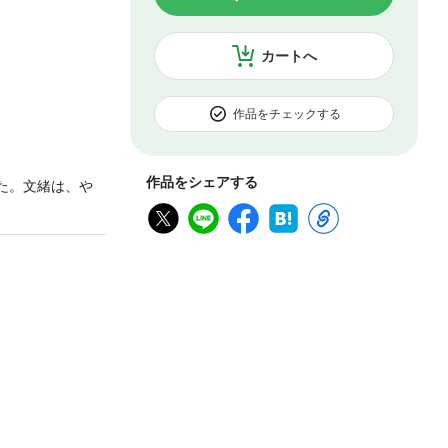
カートへ
作品をチェックする
作品をシェアする
た。文緒は、や