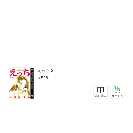
えっち 2
528
試し読み
カートへ