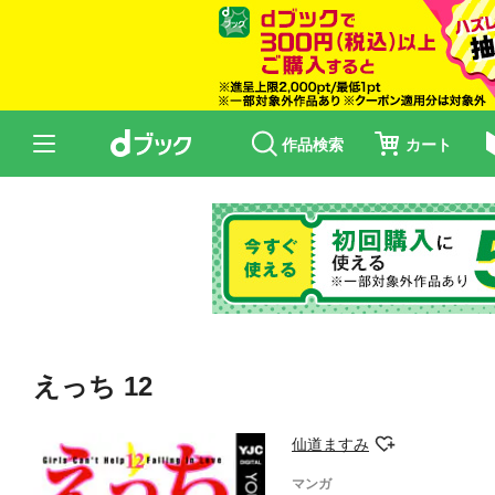
作品検索
カート
えっち 12
仙道ますみ
マンガ