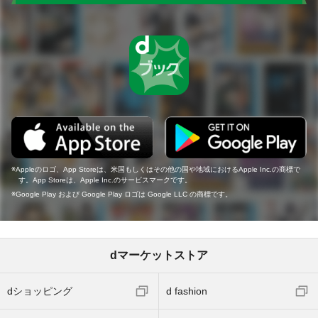
Appleのロゴ、App Storeは、米国もしくはその他の国や地域におけるApple Inc.の商標で
す。App Storeは、Apple Inc.のサービスマークです。
Google Play および Google Play ロゴは Google LLC の商標です。
dマーケットストア
dショッピング
d fashion