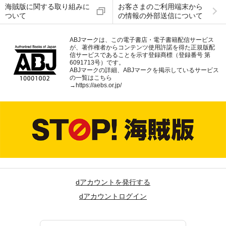
海賊版に関する取り組みに
お客さまのご利用端末から
ついて
の情報の外部送信について
ABJマークは、この電子書店・電子書籍配信サービス
が、著作権者からコンテンツ使用許諾を得た正規版配
信サービスであることを示す登録商標（登録番号 第
6091713号）です。
ABJマークの詳細、ABJマークを掲示しているサービス
の一覧はこちら
→
https://aebs.or.jp/
dアカウントを発行する
dアカウントログイン