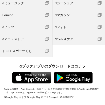
dミュージック
dカーシェア
Lemino
dマガジン
dヒッツ
dフォト
dアニメストア
dヘルスケア
ドコモスポーツくじ
dブックアプリのダウンロードはコチラ
Appleのロゴ、App Storeは、米国もしくはその他の国や地域におけるApple Inc.の商標で
す。App Storeは、Apple Inc.のサービスマークです。
Google Play および Google Play ロゴは Google LLC の商標です。