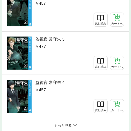
457
試し読み
カートへ
監視官 常守朱 3
477
試し読み
カートへ
監視官 常守朱 4
457
試し読み
カートへ
もっと見る