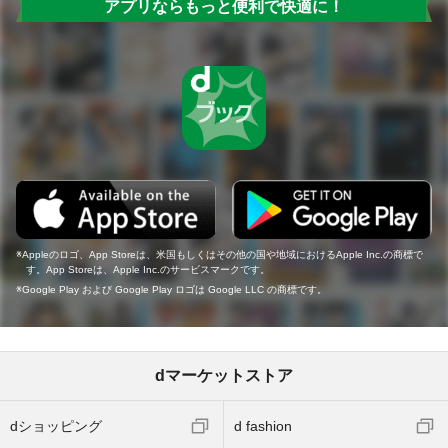
アプリならもっと便利で快適に！
Appleのロゴ、App Storeは、米国もしくはその他の国や地域におけるApple Inc.の商標で
す。App Storeは、Apple Inc.のサービスマークです。
Google Play および Google Play ロゴは Google LLC の商標です。
dマーケットストア
dショッピング
d fashion