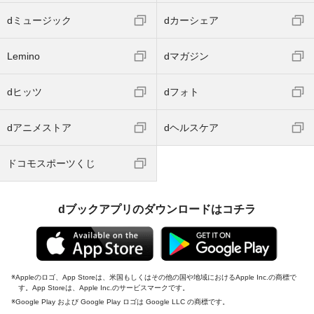
dミュージック
dカーシェア
Lemino
dマガジン
dヒッツ
dフォト
dアニメストア
dヘルスケア
ドコモスポーツくじ
dブックアプリのダウンロードはコチラ
Appleのロゴ、App Storeは、米国もしくはその他の国や地域におけるApple Inc.の商標で
す。App Storeは、Apple Inc.のサービスマークです。
Google Play および Google Play ロゴは Google LLC の商標です。