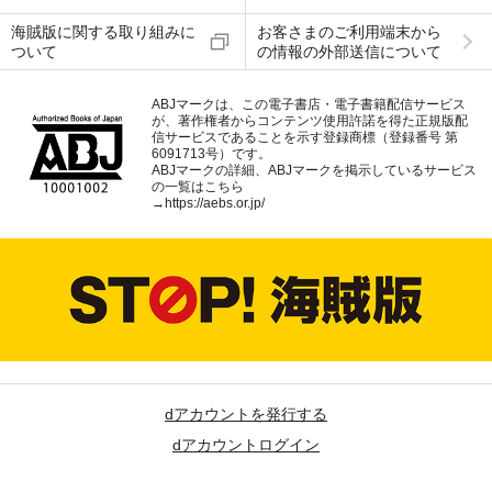
海賊版に関する取り組みに
お客さまのご利用端末から
ついて
の情報の外部送信について
ABJマークは、この電子書店・電子書籍配信サービス
が、著作権者からコンテンツ使用許諾を得た正規版配
信サービスであることを示す登録商標（登録番号 第
6091713号）です。
ABJマークの詳細、ABJマークを掲示しているサービス
の一覧はこちら
→
https://aebs.or.jp/
dアカウントを発行する
dアカウントログイン