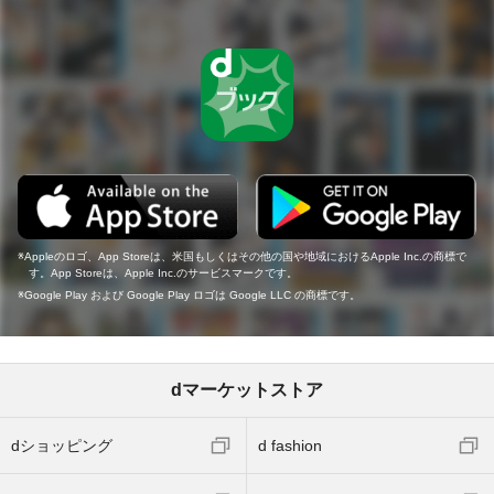
Appleのロゴ、App Storeは、米国もしくはその他の国や地域におけるApple Inc.の商標で
す。App Storeは、Apple Inc.のサービスマークです。
Google Play および Google Play ロゴは Google LLC の商標です。
dマーケットストア
dショッピング
d fashion