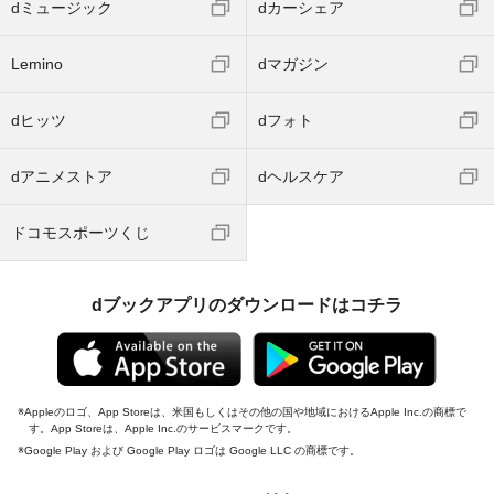
dミュージック
dカーシェア
Lemino
dマガジン
dヒッツ
dフォト
dアニメストア
dヘルスケア
ドコモスポーツくじ
dブックアプリのダウンロードはコチラ
Appleのロゴ、App Storeは、米国もしくはその他の国や地域におけるApple Inc.の商標で
す。App Storeは、Apple Inc.のサービスマークです。
Google Play および Google Play ロゴは Google LLC の商標です。