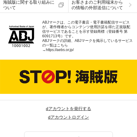
海賊版に関する取り組みに
お客さまのご利用端末から
ついて
の情報の外部送信について
ABJマークは、この電子書店・電子書籍配信サービス
が、著作権者からコンテンツ使用許諾を得た正規版配
信サービスであることを示す登録商標（登録番号 第
6091713号）です。
ABJマークの詳細、ABJマークを掲示しているサービス
の一覧はこちら
→
https://aebs.or.jp/
dアカウントを発行する
dアカウントログイン