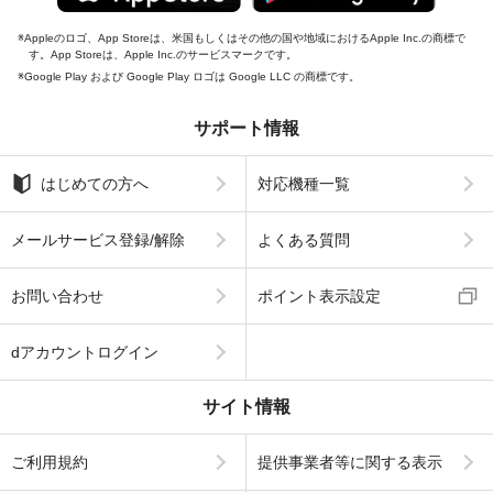
Appleのロゴ、App Storeは、米国もしくはその他の国や地域におけるApple Inc.の商標で
す。App Storeは、Apple Inc.のサービスマークです。
Google Play および Google Play ロゴは Google LLC の商標です。
サポート情報
はじめての方へ
対応機種一覧
メールサービス登録/解除
よくある質問
お問い合わせ
ポイント表示設定
dアカウントログイン
サイト情報
ご利用規約
提供事業者等に関する表示