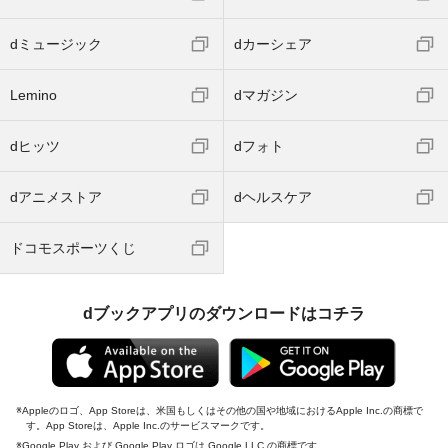
dミュージック
dカーシェア
Lemino
dマガジン
dヒッツ
dフォト
dアニメストア
dヘルスケア
ドコモスポーツくじ
dブックアプリのダウンロードはコチラ
Appleのロゴ、App Storeは、米国もしくはその他の国や地域におけるApple Inc.の商標で
す。App Storeは、Apple Inc.のサービスマークです。
Google Play および Google Play ロゴは Google LLC の商標です。