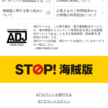
dアカウント2段階認証とは
Cookieの利用について
海賊版に関する取り組みに
お客さまのご利用端末から
ついて
の情報の外部送信について
ABJマークは、この電子書店・電子書籍配信サービス
が、著作権者からコンテンツ使用許諾を得た正規版配
信サービスであることを示す登録商標（登録番号 第
6091713号）です。
ABJマークの詳細、ABJマークを掲示しているサービス
の一覧はこちら
→
https://aebs.or.jp/
dアカウントを発行する
dアカウントログイン