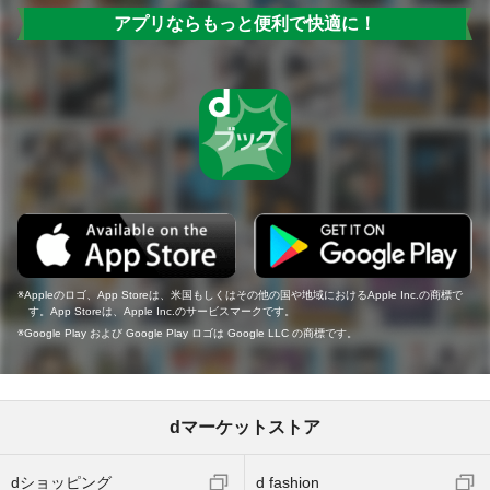
アプリならもっと便利で快適に！
Appleのロゴ、App Storeは、米国もしくはその他の国や地域におけるApple Inc.の商標で
す。App Storeは、Apple Inc.のサービスマークです。
Google Play および Google Play ロゴは Google LLC の商標です。
dマーケットストア
dショッピング
d fashion