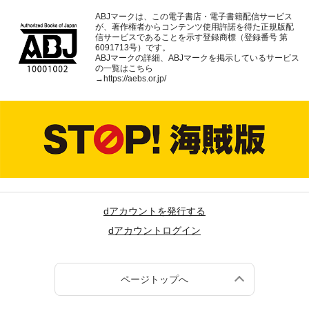
ABJマークは、この電子書店・電子書籍配信サービス
が、著作権者からコンテンツ使用許諾を得た正規版配
信サービスであることを示す登録商標（登録番号 第
6091713号）です。
ABJマークの詳細、ABJマークを掲示しているサービス
の一覧はこちら
→
https://aebs.or.jp/
dアカウントを発行する
dアカウントログイン
ページトップへ