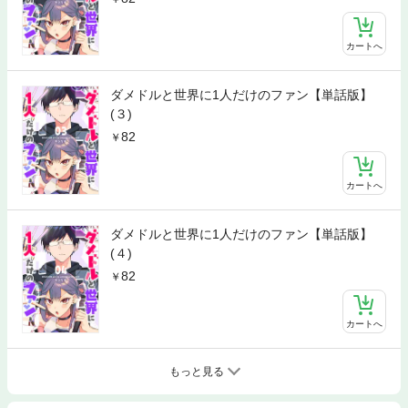
カートへ
ダメドルと世界に1人だけのファン【単話版】
(３)
82
カートへ
ダメドルと世界に1人だけのファン【単話版】
(４)
82
カートへ
もっと見る