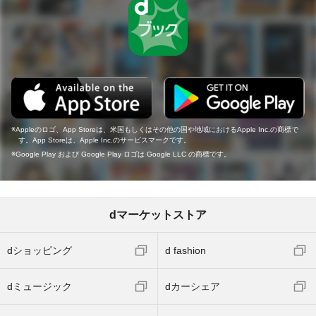
Appleのロゴ、App Storeは、米国もしくはその他の国や地域におけるApple Inc.の商標で
す。App Storeは、Apple Inc.のサービスマークです。
Google Play および Google Play ロゴは Google LLC の商標です。
dマーケットストア
dショッピング
d fashion
dミュージック
dカーシェア