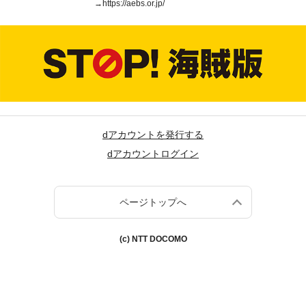
→
https://aebs.or.jp/
dアカウントを発行する
dアカウントログイン
ページトップへ
(c) NTT DOCOMO