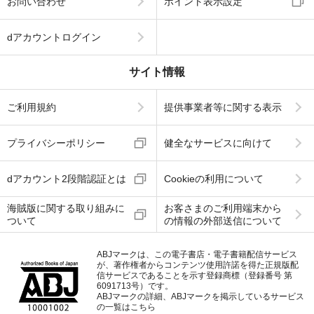
お問い合わせ
ポイント表示設定
dアカウントログイン
サイト情報
ご利用規約
提供事業者等に関する表示
プライバシーポリシー
健全なサービスに向けて
dアカウント2段階認証とは
Cookieの利用について
海賊版に関する取り組みに
お客さまのご利用端末から
ついて
の情報の外部送信について
ABJマークは、この電子書店・電子書籍配信サービス
が、著作権者からコンテンツ使用許諾を得た正規版配
信サービスであることを示す登録商標（登録番号 第
6091713号）です。
ABJマークの詳細、ABJマークを掲示しているサービス
の一覧はこちら