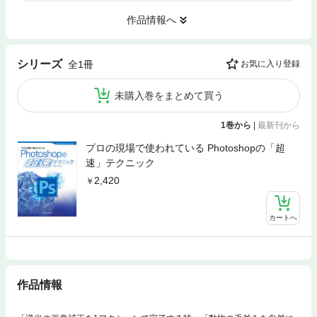
作品情報へ
シリーズ
全1冊
お気に入り登録
未購入巻をまとめて買う
1巻から
|
最新刊から
プロの現場で使われている Photoshopの「超
速」テクニック
2,420
カートへ
作品情報