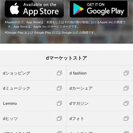
Appleのロゴ、App Storeは、米国もしくはその他の国や地域におけるApple Inc.の商標で
す。App Storeは、Apple Inc.のサービスマークです。
Google Play および Google Play ロゴは Google LLC の商標です。
dマーケットストア
dショッピング
d fashion
dミュージック
dカーシェア
Lemino
dマガジン
dヒッツ
dフォト