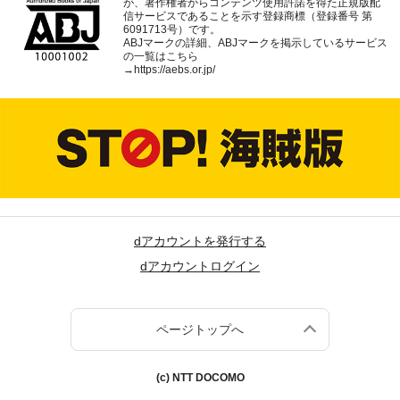
が、著作権者からコンテンツ使用許諾を得た正規版配
信サービスであることを示す登録商標（登録番号 第
6091713号）です。
ABJマークの詳細、ABJマークを掲示しているサービス
の一覧はこちら
→
https://aebs.or.jp/
dアカウントを発行する
dアカウントログイン
ページトップへ
(c) NTT DOCOMO