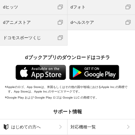
dヒッツ
dフォト
dアニメストア
dヘルスケア
ドコモスポーツくじ
dブックアプリのダウンロードはコチラ
Appleのロゴ、App Storeは、米国もしくはその他の国や地域におけるApple Inc.の商標で
す。App Storeは、Apple Inc.のサービスマークです。
Google Play および Google Play ロゴは Google LLC の商標です。
サポート情報
はじめての方へ
対応機種一覧