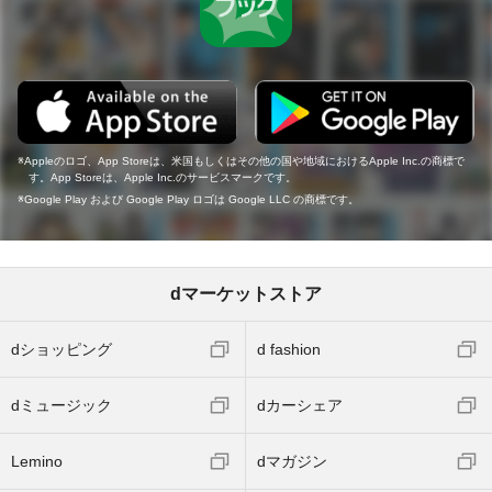
Appleのロゴ、App Storeは、米国もしくはその他の国や地域におけるApple Inc.の商標で
す。App Storeは、Apple Inc.のサービスマークです。
Google Play および Google Play ロゴは Google LLC の商標です。
dマーケットストア
dショッピング
d fashion
dミュージック
dカーシェア
Lemino
dマガジン