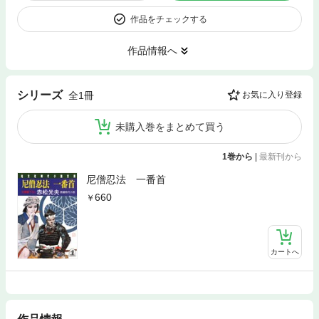
作品をチェックする
作品情報へ
シリーズ
全1冊
お気に入り登録
未購入巻をまとめて買う
1巻から
|
最新刊から
尼僧忍法 一番首
660
カートへ