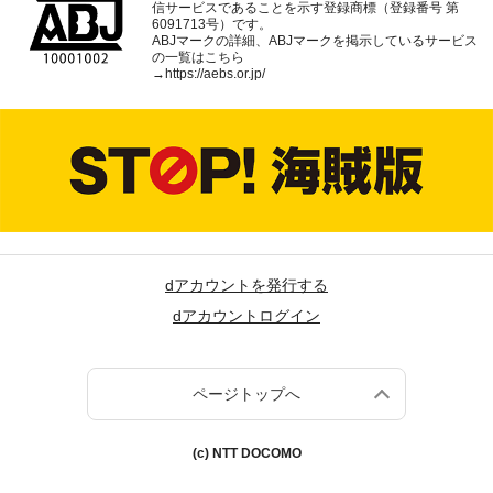
信サービスであることを示す登録商標（登録番号 第
6091713号）です。
ABJマークの詳細、ABJマークを掲示しているサービス
の一覧はこちら
→
https://aebs.or.jp/
dアカウントを発行する
dアカウントログイン
ページトップへ
(c) NTT DOCOMO