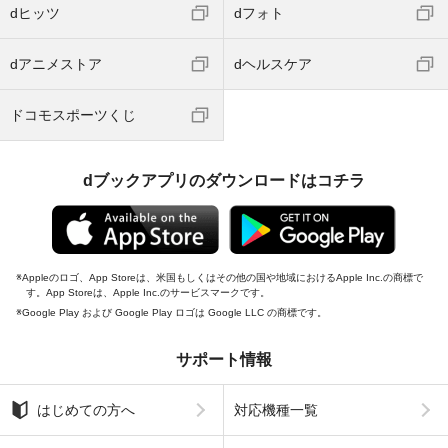
dヒッツ
dフォト
dアニメストア
dヘルスケア
ドコモスポーツくじ
dブックアプリのダウンロードはコチラ
Appleのロゴ、App Storeは、米国もしくはその他の国や地域におけるApple Inc.の商標で
す。App Storeは、Apple Inc.のサービスマークです。
Google Play および Google Play ロゴは Google LLC の商標です。
サポート情報
はじめての方へ
対応機種一覧