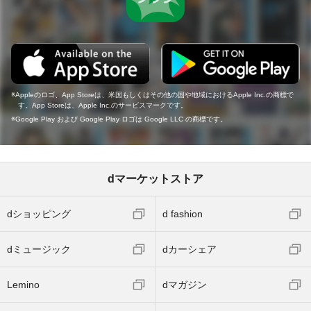
Appleのロゴ、App Storeは、米国もしくはその他の国や地域におけるApple Inc.の商標で
す。App Storeは、Apple Inc.のサービスマークです。
Google Play および Google Play ロゴは Google LLC の商標です。
dマーケットストア
dショッピング
d fashion
dミュージック
dカーシェア
Lemino
dマガジン