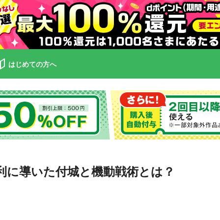
はじめての方へ
利に導いた付城と機動戦術とは？