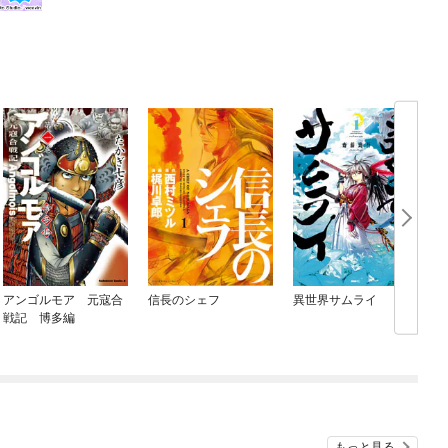
アンゴルモア 元寇合
信長のシェフ
異世界サムライ
戦記 博多編
もっと見る