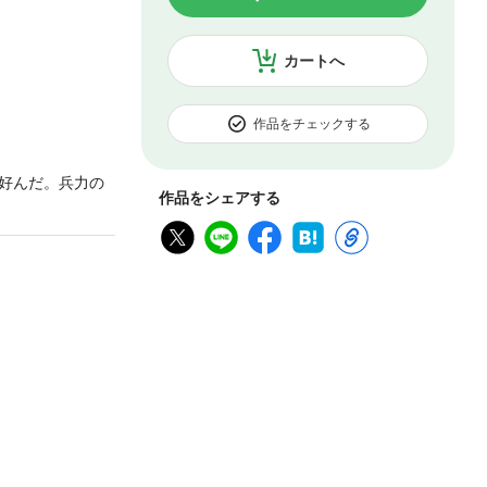
カートへ
作品をチェックする
好んだ。兵力の
作品をシェアする