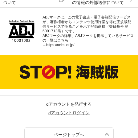
ついて
の情報の外部送信について
ABJマークは、この電子書店・電子書籍配信サービス
が、著作権者からコンテンツ使用許諾を得た正規版配
信サービスであることを示す登録商標（登録番号 第
6091713号）です。
ABJマークの詳細、ABJマークを掲示しているサービス
の一覧はこちら
→
https://aebs.or.jp/
dアカウントを発行する
dアカウントログイン
ページトップへ