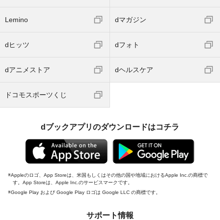
Lemino
dマガジン
dヒッツ
dフォト
dアニメストア
dヘルスケア
ドコモスポーツくじ
dブックアプリのダウンロードはコチラ
Appleのロゴ、App Storeは、米国もしくはその他の国や地域におけるApple Inc.の商標で
す。App Storeは、Apple Inc.のサービスマークです。
Google Play および Google Play ロゴは Google LLC の商標です。
サポート情報