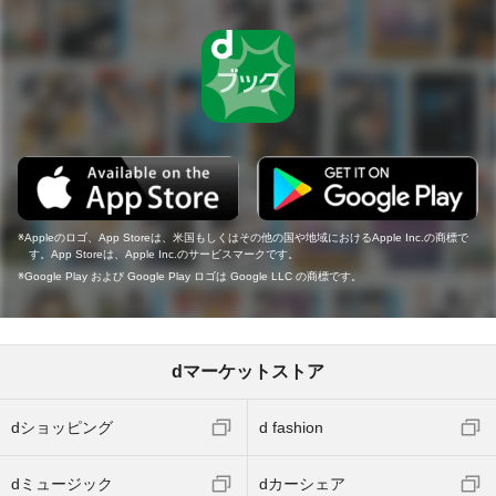
Appleのロゴ、App Storeは、米国もしくはその他の国や地域におけるApple Inc.の商標で
す。App Storeは、Apple Inc.のサービスマークです。
Google Play および Google Play ロゴは Google LLC の商標です。
dマーケットストア
dショッピング
d fashion
dミュージック
dカーシェア