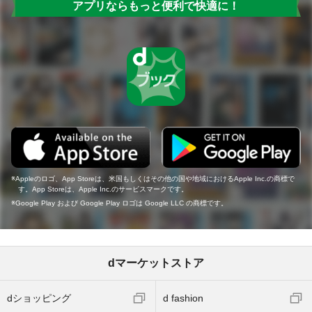
アプリならもっと便利で快適に！
Appleのロゴ、App Storeは、米国もしくはその他の国や地域におけるApple Inc.の商標で
す。App Storeは、Apple Inc.のサービスマークです。
Google Play および Google Play ロゴは Google LLC の商標です。
dマーケットストア
dショッピング
d fashion