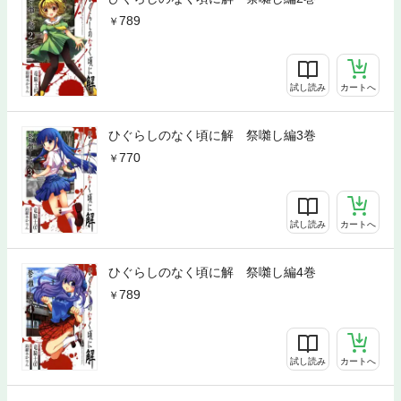
789
試し読み
カートへ
ひぐらしのなく頃に解 祭囃し編3巻
770
試し読み
カートへ
ひぐらしのなく頃に解 祭囃し編4巻
789
試し読み
カートへ