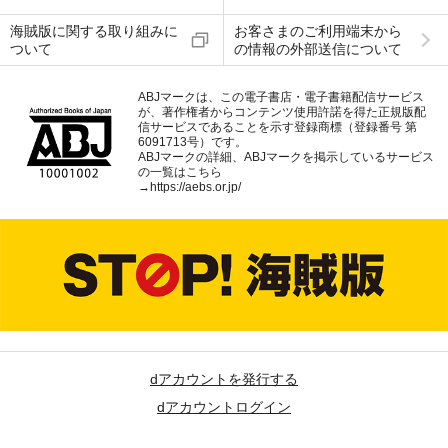
海賊版に関する取り組みに
お客さまのご利用端末から
ついて
の情報の外部送信について
ABJマークは、この電子書店・電子書籍配信サービス
が、著作権者からコンテンツ使用許諾を得た正規版配
信サービスであることを示す登録商標（登録番号 第
6091713号）です。
ABJマークの詳細、ABJマークを掲示しているサービス
の一覧はこちら
→
https://aebs.or.jp/
dアカウントを発行する
dアカウントログイン