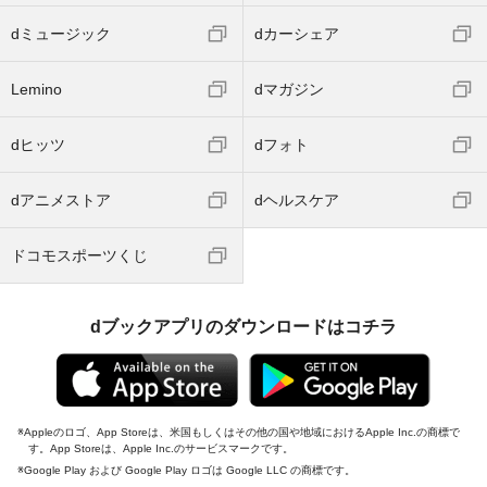
dミュージック
dカーシェア
Lemino
dマガジン
dヒッツ
dフォト
dアニメストア
dヘルスケア
ドコモスポーツくじ
dブックアプリのダウンロードはコチラ
Appleのロゴ、App Storeは、米国もしくはその他の国や地域におけるApple Inc.の商標で
す。App Storeは、Apple Inc.のサービスマークです。
Google Play および Google Play ロゴは Google LLC の商標です。