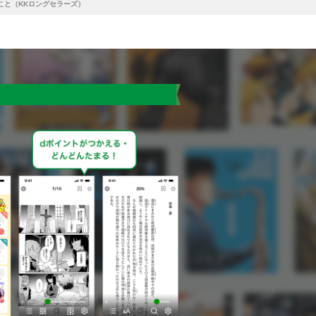
こと（KKロングセラーズ）