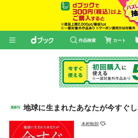
作品検索
カート
地球に生まれたあなたが今すぐし
最新刊
木村秋則