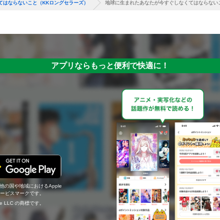
てはならないこと（KKロングセラーズ）
地球に生まれたあなたが今すぐしなくてはならない
アプリならもっと便利で快適に！
の他の国や地域におけるApple
c.のサービスマークです。
ogle LLC の商標です。