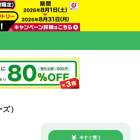
ーズ）
今すぐ買う