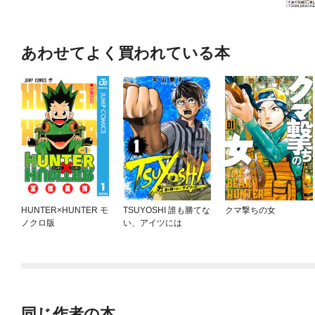
あわせてよく買われている本
HUNTER×HUNTER モ
TSUYOSHI 誰も勝てな
クマ撃ちの女
ノクロ版
い、アイツには
同じ作者の本