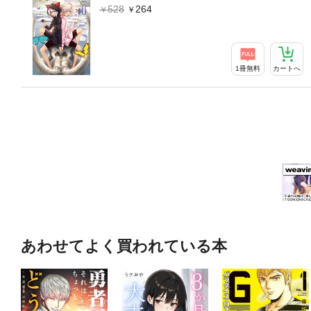
528
264
1冊無料
カートへ
あわせてよく買われている本