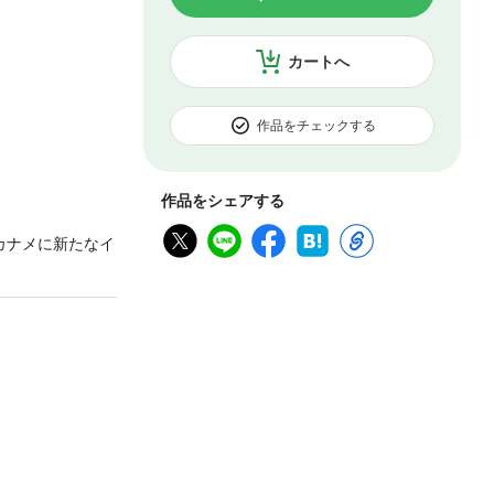
カートへ
作品をチェックする
作品をシェアする
カナメに新たなイ