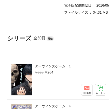
電子版配信開始日
2016/05
ファイルサイズ
34.31 MB
シリーズ
全30冊
完結
ダーウィンズゲーム 1
528
264
1冊無料
カートへ
ダーウィンズゲーム 4