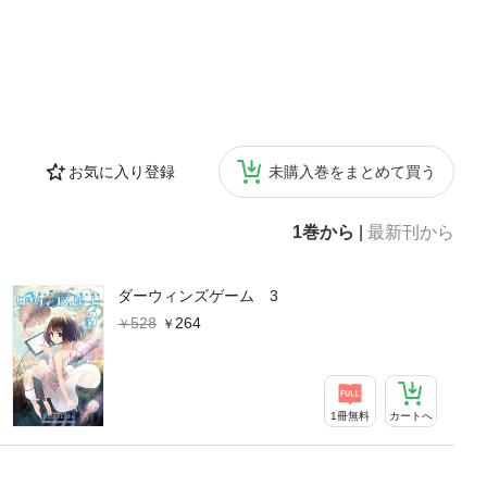
お気に入り登録
未購入巻をまとめて買う
1巻から
|
最新刊から
ダーウィンズゲーム 3
528
264
1冊無料
カートへ