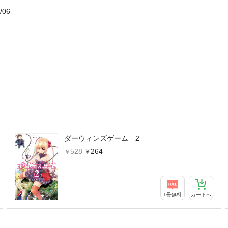
/06
ダーウィンズゲーム 2
528
264
1冊無料
カートへ