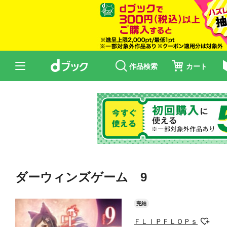
作品検索
カート
ダーウィンズゲーム 9
完結
ＦＬＩＰＦＬＯＰｓ