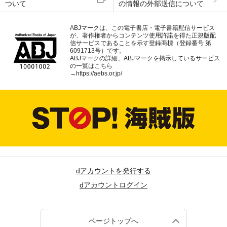
ついて
の情報の外部送信について
ABJマークは、この電子書店・電子書籍配信サービス
が、著作権者からコンテンツ使用許諾を得た正規版配
信サービスであることを示す登録商標（登録番号 第
6091713号）です。
ABJマークの詳細、ABJマークを掲示しているサービス
の一覧はこちら
→
https://aebs.or.jp/
dアカウントを発行する
dアカウントログイン
ページトップへ