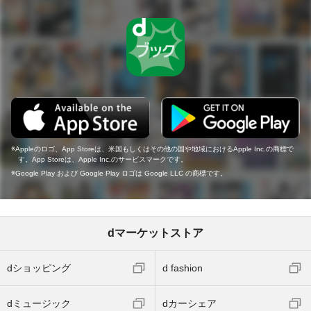
Appleのロゴ、App Storeは、米国もしくはその他の国や地域におけるApple Inc.の商標で
す。App Storeは、Apple Inc.のサービスマークです。
Google Play および Google Play ロゴは Google LLC の商標です。
dマーケットストア
dショッピング
d fashion
dミュージック
dカーシェア