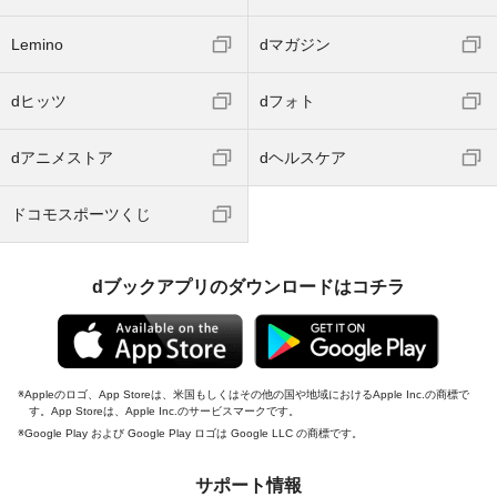
Lemino
dマガジン
dヒッツ
dフォト
dアニメストア
dヘルスケア
ドコモスポーツくじ
dブックアプリのダウンロードはコチラ
Appleのロゴ、App Storeは、米国もしくはその他の国や地域におけるApple Inc.の商標で
す。App Storeは、Apple Inc.のサービスマークです。
Google Play および Google Play ロゴは Google LLC の商標です。
サポート情報