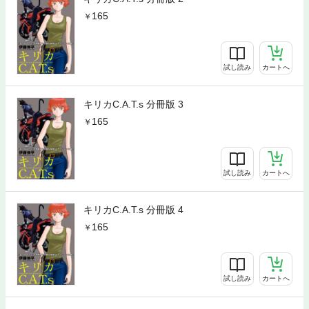
165
試し読み
カートへ
キリカC.A.T.s 分冊版 3
165
試し読み
カートへ
キリカC.A.T.s 分冊版 4
165
試し読み
カートへ