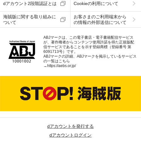
dアカウント2段階認証とは
Cookieの利用について
海賊版に関する取り組みに
お客さまのご利用端末から
ついて
の情報の外部送信について
ABJマークは、この電子書店・電子書籍配信サービス
が、著作権者からコンテンツ使用許諾を得た正規版配
信サービスであることを示す登録商標（登録番号 第
6091713号）です。
ABJマークの詳細、ABJマークを掲示しているサービス
の一覧はこちら
→
https://aebs.or.jp/
dアカウントを発行する
dアカウントログイン