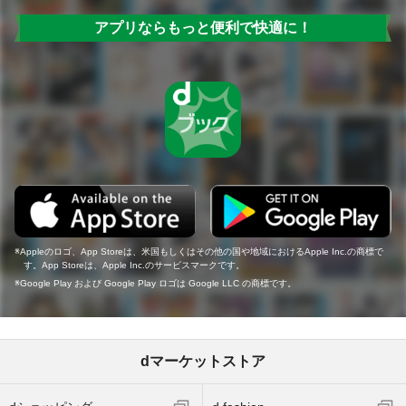
アプリならもっと便利で快適に！
Appleのロゴ、App Storeは、米国もしくはその他の国や地域におけるApple Inc.の商標で
す。App Storeは、Apple Inc.のサービスマークです。
Google Play および Google Play ロゴは Google LLC の商標です。
dマーケットストア