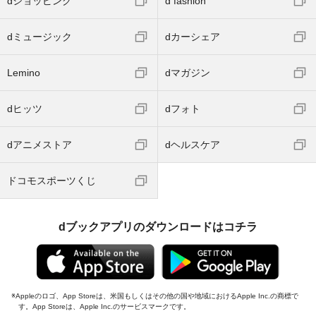
dショッピング
d fashion
dミュージック
dカーシェア
Lemino
dマガジン
dヒッツ
dフォト
dアニメストア
dヘルスケア
ドコモスポーツくじ
dブックアプリのダウンロードはコチラ
Appleのロゴ、App Storeは、米国もしくはその他の国や地域におけるApple Inc.の商標で
す。App Storeは、Apple Inc.のサービスマークです。