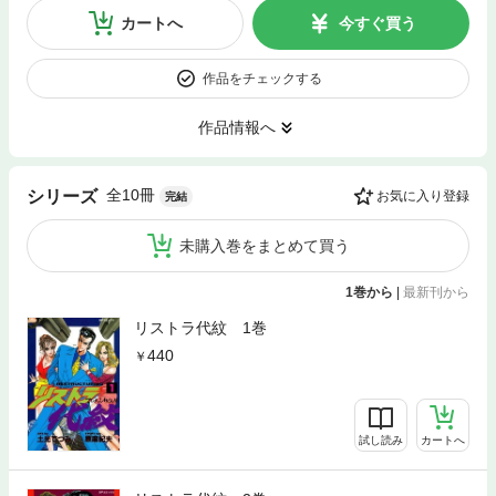
カートへ
今すぐ買う
作品をチェックする
作品情報へ
全10冊
シリーズ
お気に入り登録
完結
未購入巻をまとめて買う
1巻から
|
最新刊から
リストラ代紋 1巻
440
試し読み
カートへ