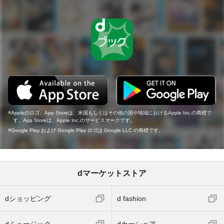
Appleのロゴ、App Storeは、米国もしくはその他の国や地域におけるApple Inc.の商標で
す。App Storeは、Apple Inc.のサービスマークです。
Google Play および Google Play ロゴは Google LLC の商標です。
dマーケットストア
dショッピング
d fashion