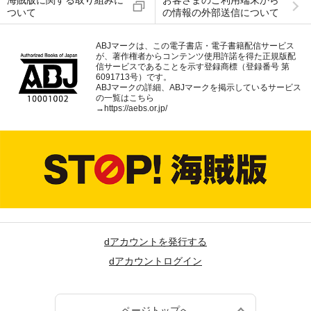
海賊版に関する取り組みに
お客さまのご利用端末から
ついて
の情報の外部送信について
ABJマークは、この電子書店・電子書籍配信サービス
が、著作権者からコンテンツ使用許諾を得た正規版配
信サービスであることを示す登録商標（登録番号 第
6091713号）です。
ABJマークの詳細、ABJマークを掲示しているサービス
の一覧はこちら
→
https://aebs.or.jp/
dアカウントを発行する
dアカウントログイン
ページトップへ