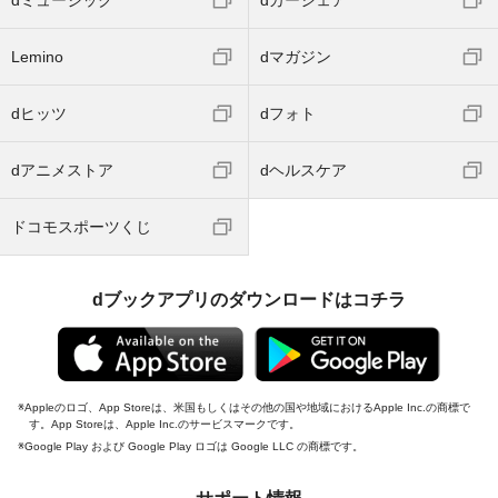
dミュージック
dカーシェア
Lemino
dマガジン
dヒッツ
dフォト
dアニメストア
dヘルスケア
ドコモスポーツくじ
dブックアプリのダウンロードはコチラ
Appleのロゴ、App Storeは、米国もしくはその他の国や地域におけるApple Inc.の商標で
す。App Storeは、Apple Inc.のサービスマークです。
Google Play および Google Play ロゴは Google LLC の商標です。