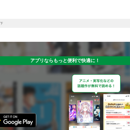
下
アプリならもっと便利で快適に！