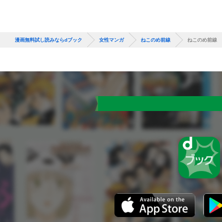
漫画無料試し読みならdブック
女性マンガ
ねこのめ前線
ねこのめ前線 