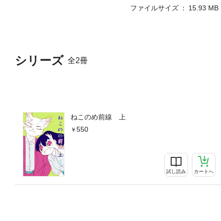
ファイルサイズ
15.93 MB
シリーズ
全2冊
ねこのめ前線 上
550
試し読み
カートへ