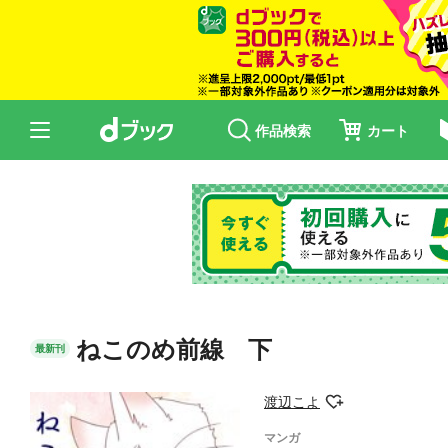
作品検索
カート
ねこのめ前線 下
最新刊
渡辺こよ
マンガ