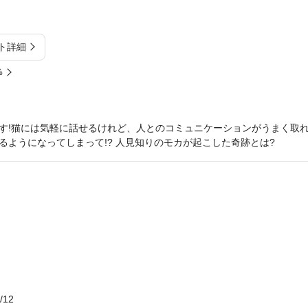
ト詳細
%
す!猫には気軽に話せるけれど、人とのコミュニケーションがうまく取
るようになってしまって!? 人見知りのモカが起こした奇跡とは?
/12