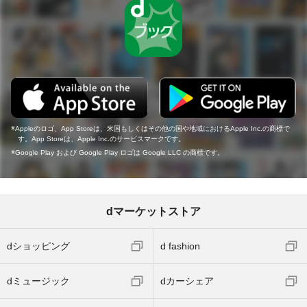
Appleのロゴ、App Storeは、米国もしくはその他の国や地域におけるApple Inc.の商標で
す。App Storeは、Apple Inc.のサービスマークです。
Google Play および Google Play ロゴは Google LLC の商標です。
dマーケットストア
dショッピング
d fashion
dミュージック
dカーシェア