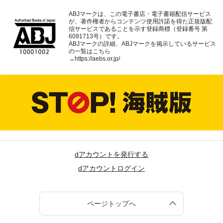
ABJマークは、この電子書店・電子書籍配信サービス
が、著作権者からコンテンツ使用許諾を得た正規版配
信サービスであることを示す登録商標（登録番号 第
6091713号）です。
ABJマークの詳細、ABJマークを掲示しているサービス
の一覧はこちら
→
https://aebs.or.jp/
dアカウントを発行する
dアカウントログイン
ページトップへ