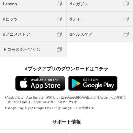
Lemino
dマガジン
dヒッツ
dフォト
dアニメストア
dヘルスケア
ドコモスポーツくじ
dブックアプリのダウンロードはコチラ
Appleのロゴ、App Storeは、米国もしくはその他の国や地域におけるApple Inc.の商標で
す。App Storeは、Apple Inc.のサービスマークです。
Google Play および Google Play ロゴは Google LLC の商標です。
サポート情報