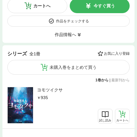
カートへ
今すぐ買う
作品をチェックする
作品情報へ
シリーズ
全1冊
お気に入り登録
未購入巻をまとめて買う
1巻から
|
最新刊から
ヨモツイクサ
935
試し読み
カートへ