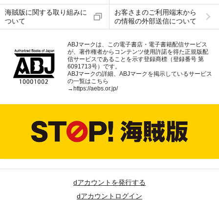
海賊版に関する取り組みに
お客さまのご利用端末から
ついて
の情報の外部送信について
ABJマークは、この電子書店・電子書籍配信サービス
が、著作権者からコンテンツ使用許諾を得た正規版配
信サービスであることを示す登録商標（登録番号 第
6091713号）です。
ABJマークの詳細、ABJマークを掲示しているサービス
の一覧はこちら
→
https://aebs.or.jp/
dアカウントを発行する
dアカウントログイン