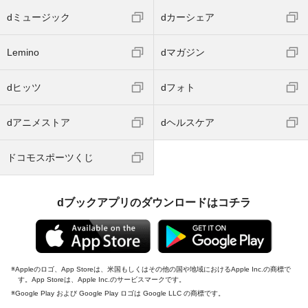
dミュージック
dカーシェア
Lemino
dマガジン
dヒッツ
dフォト
dアニメストア
dヘルスケア
ドコモスポーツくじ
dブックアプリのダウンロードはコチラ
Appleのロゴ、App Storeは、米国もしくはその他の国や地域におけるApple Inc.の商標で
す。App Storeは、Apple Inc.のサービスマークです。
Google Play および Google Play ロゴは Google LLC の商標です。