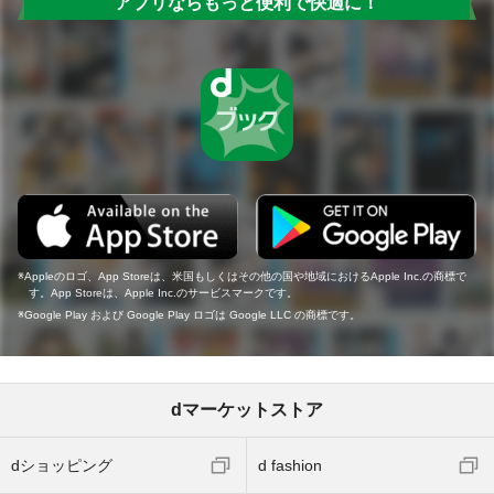
アプリならもっと便利で快適に！
Appleのロゴ、App Storeは、米国もしくはその他の国や地域におけるApple Inc.の商標で
す。App Storeは、Apple Inc.のサービスマークです。
Google Play および Google Play ロゴは Google LLC の商標です。
dマーケットストア
dショッピング
d fashion