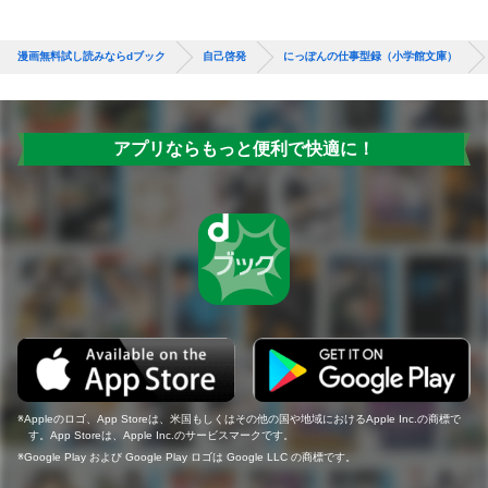
漫画無料試し読みならdブック
自己啓発
にっぽんの仕事型録（小学館文庫）
アプリならもっと便利で快適に！
Appleのロゴ、App Storeは、米国もしくはその他の国や地域におけるApple Inc.の商標で
す。App Storeは、Apple Inc.のサービスマークです。
Google Play および Google Play ロゴは Google LLC の商標です。