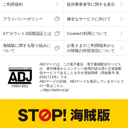
ご利用規約
提供事業者等に関する表示
プライバシーポリシー
健全なサービスに向けて
dアカウント2段階認証とは
Cookieの利用について
海賊版に関する取り組みに
お客さまのご利用端末から
ついて
の情報の外部送信について
ABJマークは、この電子書店・電子書籍配信サービス
が、著作権者からコンテンツ使用許諾を得た正規版配
信サービスであることを示す登録商標（登録番号 第
6091713号）です。
ABJマークの詳細、ABJマークを掲示しているサービス
の一覧はこちら
→
https://aebs.or.jp/