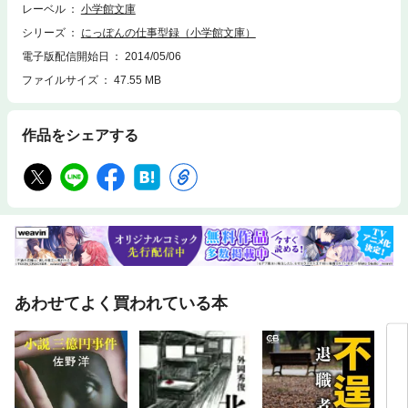
レーベル
小学館文庫
シリーズ
にっぽんの仕事型録（小学館文庫）
電子版配信開始日
2014/05/06
ファイルサイズ
47.55 MB
作品をシェアする
あわせてよく買われている本