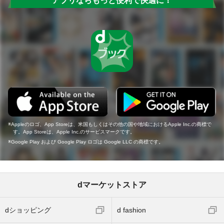
アプリならもっと便利で快適に！
Appleのロゴ、App Storeは、米国もしくはその他の国や地域におけるApple Inc.の商標で
す。App Storeは、Apple Inc.のサービスマークです。
Google Play および Google Play ロゴは Google LLC の商標です。
dマーケットストア
dショッピング
d fashion