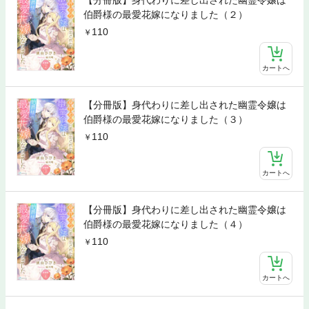
【分冊版】身代わりに差し出された幽霊令嬢は
伯爵様の最愛花嫁になりました（２）
110
カートへ
【分冊版】身代わりに差し出された幽霊令嬢は
伯爵様の最愛花嫁になりました（３）
110
カートへ
【分冊版】身代わりに差し出された幽霊令嬢は
伯爵様の最愛花嫁になりました（４）
110
カートへ