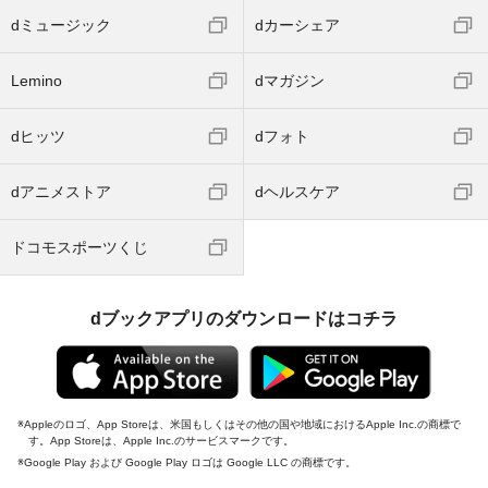
dミュージック
dカーシェア
Lemino
dマガジン
dヒッツ
dフォト
dアニメストア
dヘルスケア
ドコモスポーツくじ
dブックアプリのダウンロードはコチラ
Appleのロゴ、App Storeは、米国もしくはその他の国や地域におけるApple Inc.の商標で
す。App Storeは、Apple Inc.のサービスマークです。
Google Play および Google Play ロゴは Google LLC の商標です。