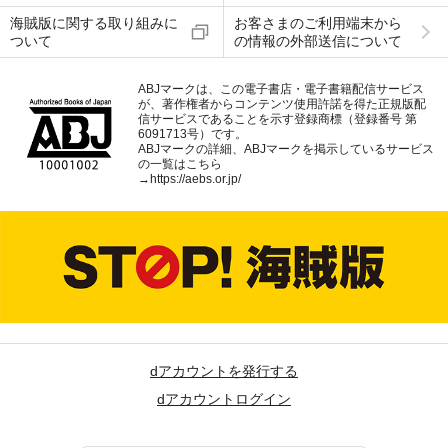
海賊版に関する取り組みに
お客さまのご利用端末から
ついて
の情報の外部送信について
ABJマークは、この電子書店・電子書籍配信サービス
が、著作権者からコンテンツ使用許諾を得た正規版配
信サービスであることを示す登録商標（登録番号 第
6091713号）です。
ABJマークの詳細、ABJマークを掲示しているサービス
の一覧はこちら
→
https://aebs.or.jp/
dアカウントを発行する
dアカウントログイン