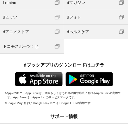
Lemino
dマガジン
dヒッツ
dフォト
dアニメストア
dヘルスケア
ドコモスポーツくじ
dブックアプリのダウンロードはコチラ
Appleのロゴ、App Storeは、米国もしくはその他の国や地域におけるApple Inc.の商標で
す。App Storeは、Apple Inc.のサービスマークです。
Google Play および Google Play ロゴは Google LLC の商標です。
サポート情報