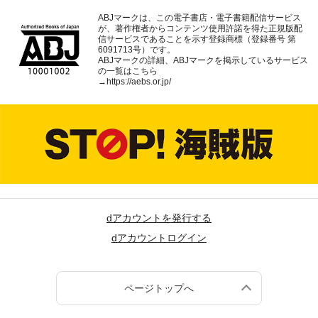
ABJマークは、この電子書店・電子書籍配信サービス
が、著作権者からコンテンツ使用許諾を得た正規版配
信サービスであることを示す登録商標（登録番号 第
6091713号）です。
ABJマークの詳細、ABJマークを掲示しているサービス
の一覧はこちら
→
https://aebs.or.jp/
dアカウントを発行する
dアカウントログイン
ページトップへ