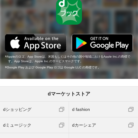
Appleのロゴ、App Storeは、米国もしくはその他の国や地域におけるApple Inc.の商標で
す。App Storeは、Apple Inc.のサービスマークです。
Google Play および Google Play ロゴは Google LLC の商標です。
dマーケットストア
dショッピング
d fashion
dミュージック
dカーシェア