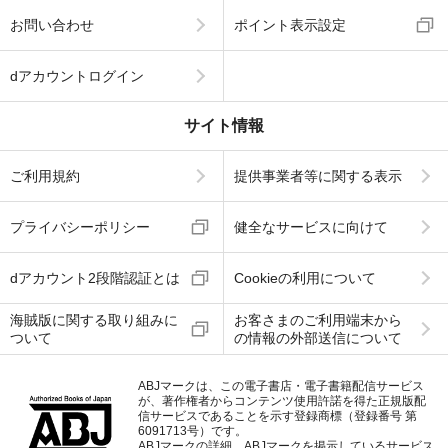
お問い合わせ
ポイント表示設定
dアカウントログイン
サイト情報
ご利用規約
提供事業者等に関する表示
プライバシーポリシー
健全なサービスに向けて
dアカウント2段階認証とは
Cookieの利用について
海賊版に関する取り組みに
お客さまのご利用端末から
ついて
の情報の外部送信について
ABJマークは、この電子書店・電子書籍配信サービス
が、著作権者からコンテンツ使用許諾を得た正規版配
信サービスであることを示す登録商標（登録番号 第
6091713号）です。
ABJマークの詳細、ABJマークを掲示しているサービス