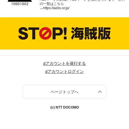
の一覧はこちら
→
https://aebs.or.jp/
dアカウントを発行する
dアカウントログイン
ページトップへ
(c) NTT DOCOMO