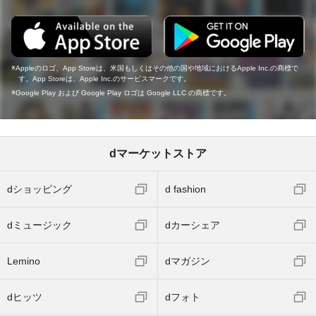
Appleのロゴ、App Storeは、米国もしくはその他の国や地域におけるApple Inc.の商標で
す。App Storeは、Apple Inc.のサービスマークです。
Google Play および Google Play ロゴは Google LLC の商標です。
dマーケットストア
dショッピング
d fashion
dミュージック
dカーシェア
Lemino
dマガジン
dヒッツ
dフォト