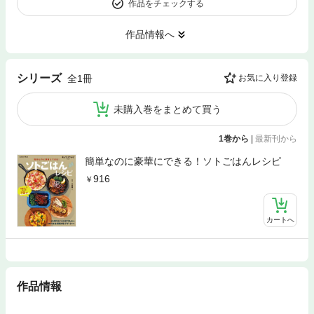
作品をチェックする
作品情報へ
シリーズ
全1冊
お気に入り登録
未購入巻をまとめて買う
1巻から
|
最新刊から
簡単なのに豪華にできる！ソトごはんレシピ
916
カートへ
作品情報