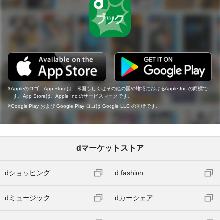
Appleのロゴ、App Storeは、米国もしくはその他の国や地域におけるApple Inc.の商標で
す。App Storeは、Apple Inc.のサービスマークです。
Google Play および Google Play ロゴは Google LLC の商標です。
dマーケットストア
dショッピング
d fashion
dミュージック
dカーシェア