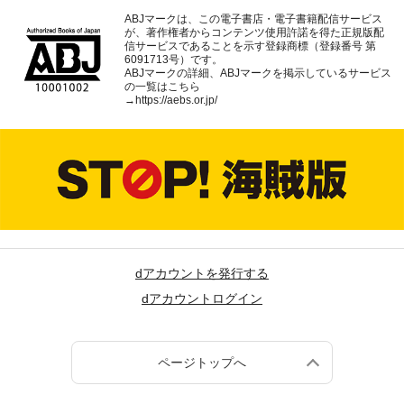
ABJマークは、この電子書店・電子書籍配信サービス
が、著作権者からコンテンツ使用許諾を得た正規版配
信サービスであることを示す登録商標（登録番号 第
6091713号）です。
ABJマークの詳細、ABJマークを掲示しているサービス
の一覧はこちら
→
https://aebs.or.jp/
dアカウントを発行する
dアカウントログイン
ページトップへ