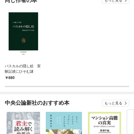
同じ作者の本
もっと見る
パスカルの隠し絵 実
験記述にひそむ謎
880
中央公論新社のおすすめ本
もっと見る