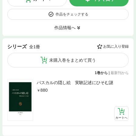
作品をチェックする
作品情報へ
シリーズ
全1冊
お気に入り登録
未購入巻をまとめて買う
1巻から
|
最新刊から
パスカルの隠し絵 実験記述にひそむ謎
880
カートへ