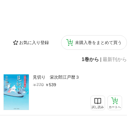
お気に入り登録
未購入巻をまとめて買う
1巻から
|
最新刊から
見切り 栄次郎江戸暦３
770
539
試し読み
カートへ