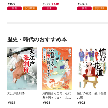
ます【電子書籍限定
と箱庭の恋～【電子書
990
770
539
1,078
版】
籍限定版】
新着
試読増量
割引
新着
試読増量
歴史・時代のおすすめ本
大江戸豪剣侍
お内儀さんこそ、心に
情けの花道 品川任侠
鬼を飼ってます おけ
お宿
いの戯作手帖
814
924
902