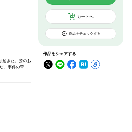
カートへ
作品をチェックする
作品をシェアする
は起きた。妾のお
だ。事件の背景