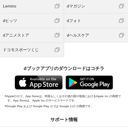
Lemino
dマガジン
dヒッツ
dフォト
dアニメストア
dヘルスケア
ドコモスポーツくじ
dブックアプリのダウンロードはコチラ
Appleのロゴ、App Storeは、米国もしくはその他の国や地域におけるApple Inc.の商標で
す。App Storeは、Apple Inc.のサービスマークです。
Google Play および Google Play ロゴは Google LLC の商標です。
サポート情報