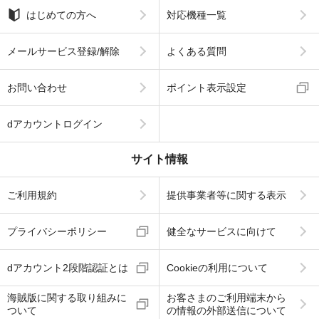
はじめての方へ
対応機種一覧
メールサービス登録/解除
よくある質問
お問い合わせ
ポイント表示設定
dアカウントログイン
サイト情報
ご利用規約
提供事業者等に関する表示
プライバシーポリシー
健全なサービスに向けて
dアカウント2段階認証とは
Cookieの利用について
海賊版に関する取り組みに
お客さまのご利用端末から
ついて
の情報の外部送信について