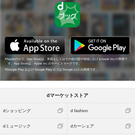
Appleのロゴ、App Storeは、米国もしくはその他の国や地域におけるApple Inc.の商標で
す。App Storeは、Apple Inc.のサービスマークです。
Google Play および Google Play ロゴは Google LLC の商標です。
dマーケットストア
dショッピング
d fashion
dミュージック
dカーシェア