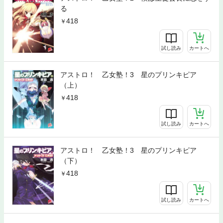
る
418
試し読み
カートへ
アストロ！ 乙女塾！3 星のプリンキピア
（上）
418
試し読み
カートへ
アストロ！ 乙女塾！3 星のプリンキピア
（下）
418
試し読み
カートへ