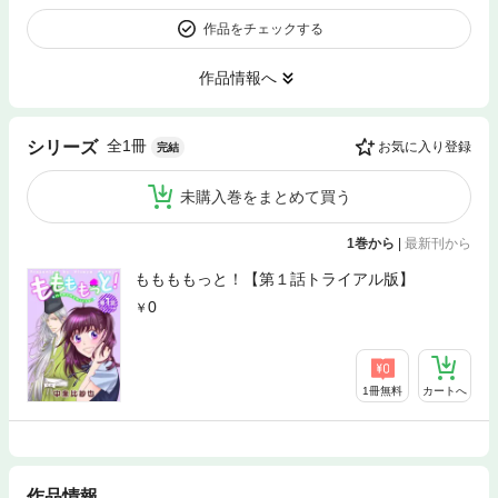
作品をチェックする
作品情報へ
全1冊
シリーズ
お気に入り登録
完結
未購入巻をまとめて買う
1巻から
|
最新刊から
ももももっと！【第１話トライアル版】
0
1冊無料
カートへ
作品情報