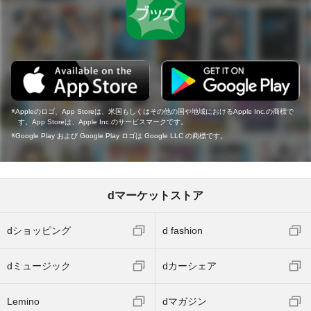
Appleのロゴ、App Storeは、米国もしくはその他の国や地域におけるApple Inc.の商標で
す。App Storeは、Apple Inc.のサービスマークです。
Google Play および Google Play ロゴは Google LLC の商標です。
dマーケットストア
dショッピング
d fashion
dミュージック
dカーシェア
Lemino
dマガジン