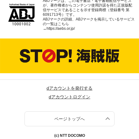
ABJマークは、この電子書店・電子書籍配信サービス
が、著作権者からコンテンツ使用許諾を得た正規版配
信サービスであることを示す登録商標（登録番号 第
6091713号）です。
ABJマークの詳細、ABJマークを掲示しているサービス
の一覧はこちら
→
https://aebs.or.jp/
dアカウントを発行する
dアカウントログイン
ページトップへ
(c) NTT DOCOMO