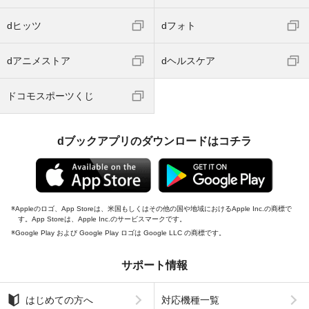
dヒッツ
dフォト
dアニメストア
dヘルスケア
ドコモスポーツくじ
dブックアプリのダウンロードはコチラ
Appleのロゴ、App Storeは、米国もしくはその他の国や地域におけるApple Inc.の商標で
す。App Storeは、Apple Inc.のサービスマークです。
Google Play および Google Play ロゴは Google LLC の商標です。
サポート情報
はじめての方へ
対応機種一覧