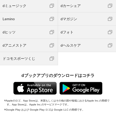
dミュージック
dカーシェア
Lemino
dマガジン
dヒッツ
dフォト
dアニメストア
dヘルスケア
ドコモスポーツくじ
dブックアプリのダウンロードはコチラ
Appleのロゴ、App Storeは、米国もしくはその他の国や地域におけるApple Inc.の商標で
す。App Storeは、Apple Inc.のサービスマークです。
Google Play および Google Play ロゴは Google LLC の商標です。