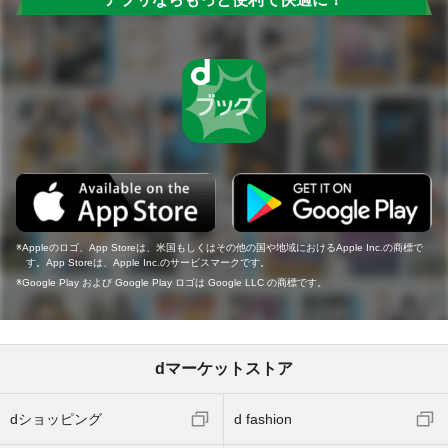
Appleのロゴ、App Storeは、米国もしくはその他の国や地域におけるApple Inc.の商標で
す。App Storeは、Apple Inc.のサービスマークです。
Google Play および Google Play ロゴは Google LLC の商標です。
dマーケットストア
dショッピング
d fashion