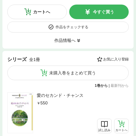
カートへ
今すぐ買う
作品をチェックする
作品情報へ
シリーズ
全1冊
お気に入り登録
未購入巻をまとめて買う
1巻から
|
最新刊から
愛のセカンド・チャンス
550
試し読み
カートへ