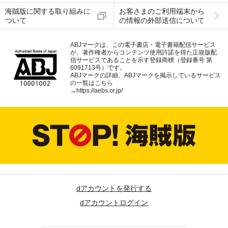
海賊版に関する取り組みに
お客さまのご利用端末から
ついて
の情報の外部送信について
ABJマークは、この電子書店・電子書籍配信サービス
が、著作権者からコンテンツ使用許諾を得た正規版配
信サービスであることを示す登録商標（登録番号 第
6091713号）です。
ABJマークの詳細、ABJマークを掲示しているサービス
の一覧はこちら
→
https://aebs.or.jp/
dアカウントを発行する
dアカウントログイン