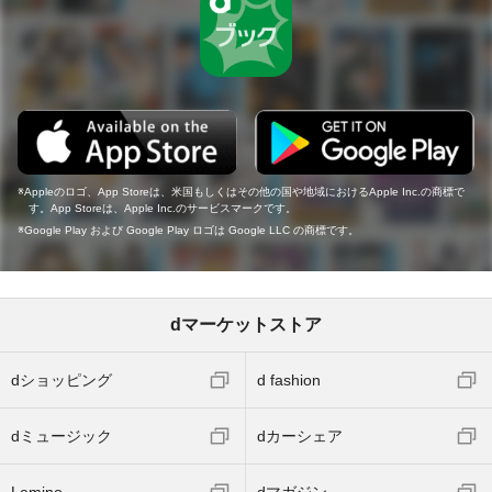
Appleのロゴ、App Storeは、米国もしくはその他の国や地域におけるApple Inc.の商標で
す。App Storeは、Apple Inc.のサービスマークです。
Google Play および Google Play ロゴは Google LLC の商標です。
dマーケットストア
dショッピング
d fashion
dミュージック
dカーシェア
Lemino
dマガジン