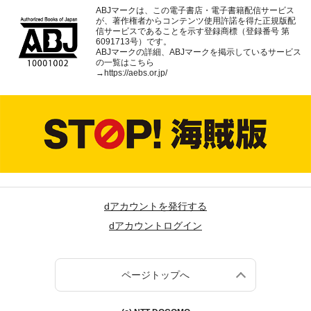
ABJマークは、この電子書店・電子書籍配信サービス
が、著作権者からコンテンツ使用許諾を得た正規版配
信サービスであることを示す登録商標（登録番号 第
6091713号）です。
ABJマークの詳細、ABJマークを掲示しているサービス
の一覧はこちら
→
https://aebs.or.jp/
dアカウントを発行する
dアカウントログイン
ページトップへ