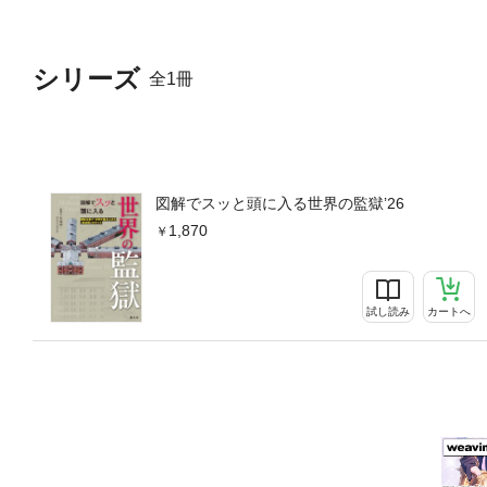
シリーズ
全1冊
図解でスッと頭に入る世界の監獄’26
1,870
試し読み
カートへ