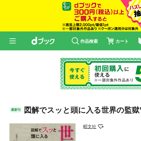
作品検索
カート
図解でスッと頭に入る世界の監獄’
最新刊
昭文社