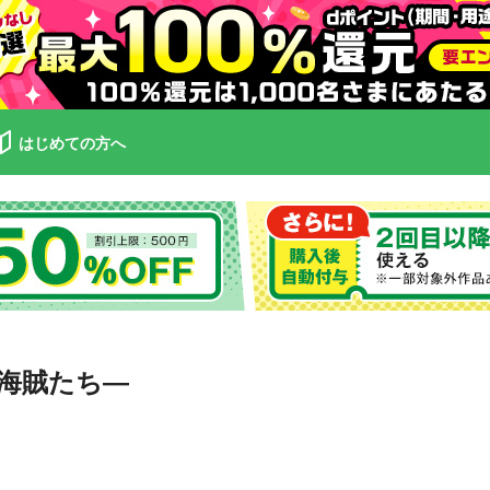
はじめての方へ
の海賊たち―