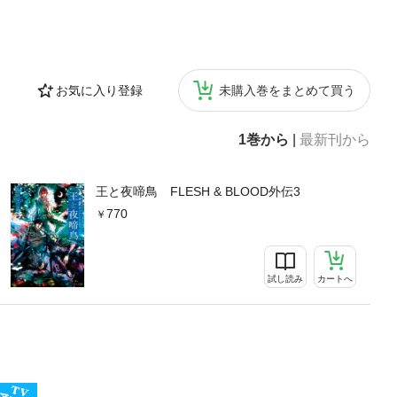
お気に入り登録
未購入巻をまとめて買う
1巻から
|
最新刊から
王と夜啼鳥 FLESH & BLOOD外伝3
770
試し読み
カートへ