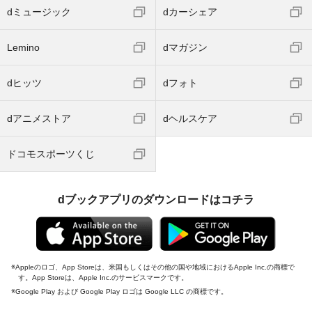
dミュージック
dカーシェア
Lemino
dマガジン
dヒッツ
dフォト
dアニメストア
dヘルスケア
ドコモスポーツくじ
dブックアプリのダウンロードはコチラ
Appleのロゴ、App Storeは、米国もしくはその他の国や地域におけるApple Inc.の商標で
す。App Storeは、Apple Inc.のサービスマークです。
Google Play および Google Play ロゴは Google LLC の商標です。