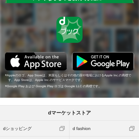
Appleのロゴ、App Storeは、米国もしくはその他の国や地域におけるApple Inc.の商標で
す。App Storeは、Apple Inc.のサービスマークです。
Google Play および Google Play ロゴは Google LLC の商標です。
dマーケットストア
dショッピング
d fashion