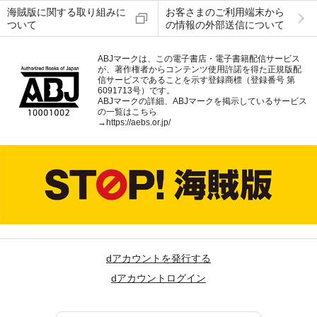
海賊版に関する取り組みに
お客さまのご利用端末から
ついて
の情報の外部送信について
ABJマークは、この電子書店・電子書籍配信サービス
が、著作権者からコンテンツ使用許諾を得た正規版配
信サービスであることを示す登録商標（登録番号 第
6091713号）です。
ABJマークの詳細、ABJマークを掲示しているサービス
の一覧はこちら
→
https://aebs.or.jp/
dアカウントを発行する
dアカウントログイン