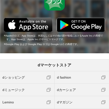
Appleのロゴ、App Storeは、米国もしくはその他の国や地域におけるApple Inc.の商標で
す。App Storeは、Apple Inc.のサービスマークです。
Google Play および Google Play ロゴは Google LLC の商標です。
dマーケットストア
dショッピング
d fashion
dミュージック
dカーシェア
Lemino
dマガジン