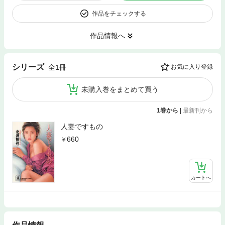
作品をチェックする
作品情報へ
シリーズ
全1冊
お気に入り登録
未購入巻をまとめて買う
1巻から
|
最新刊から
人妻ですもの
660
カートへ