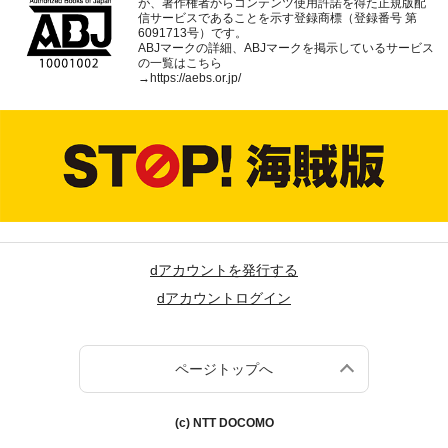
が、著作権者からコンテンツ使用許諾を得た正規版配
信サービスであることを示す登録商標（登録番号 第
6091713号）です。
ABJマークの詳細、ABJマークを掲示しているサービス
の一覧はこちら
→
https://aebs.or.jp/
dアカウントを発行する
dアカウントログイン
ページトップへ
(c) NTT DOCOMO