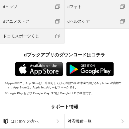
dヒッツ
dフォト
dアニメストア
dヘルスケア
ドコモスポーツくじ
dブックアプリのダウンロードはコチラ
Appleのロゴ、App Storeは、米国もしくはその他の国や地域におけるApple Inc.の商標で
す。App Storeは、Apple Inc.のサービスマークです。
Google Play および Google Play ロゴは Google LLC の商標です。
サポート情報
はじめての方へ
対応機種一覧