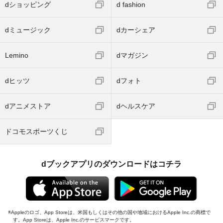
dショッピング
d fashion
dミュージック
dカーシェア
Lemino
dマガジン
dヒッツ
dフォト
dアニメストア
dヘルスケア
ドコモスポーツくじ
dブックアプリのダウンロードはコチラ
Appleのロゴ、App Storeは、米国もしくはその他の国や地域におけるApple Inc.の商標で
す。App Storeは、Apple Inc.のサービスマークです。