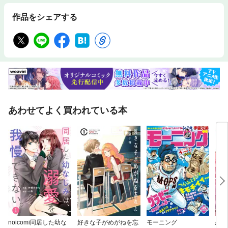
作品をシェアする
あわせてよく買われている本
noicomi同居した幼な
好きな子がめがねを忘
モーニング
恋を