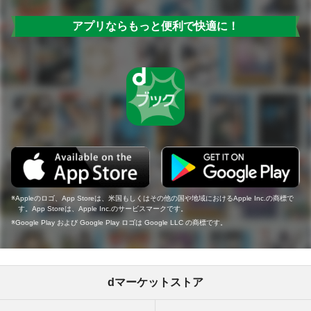
アプリならもっと便利で快適に！
Appleのロゴ、App Storeは、米国もしくはその他の国や地域におけるApple Inc.の商標で
す。App Storeは、Apple Inc.のサービスマークです。
Google Play および Google Play ロゴは Google LLC の商標です。
dマーケットストア