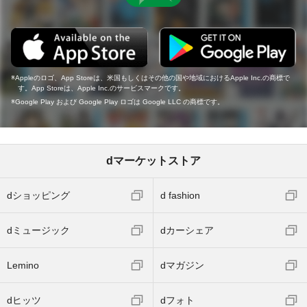
Appleのロゴ、App Storeは、米国もしくはその他の国や地域におけるApple Inc.の商標で
す。App Storeは、Apple Inc.のサービスマークです。
Google Play および Google Play ロゴは Google LLC の商標です。
dマーケットストア
dショッピング
d fashion
dミュージック
dカーシェア
Lemino
dマガジン
dヒッツ
dフォト