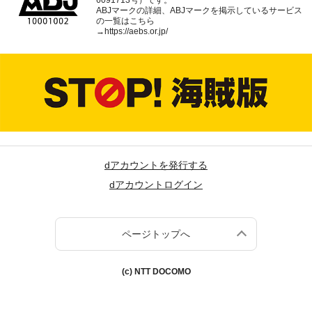
ABJマークの詳細、ABJマークを掲示しているサービス
の一覧はこちら
→
https://aebs.or.jp/
dアカウントを発行する
dアカウントログイン
ページトップへ
(c) NTT DOCOMO