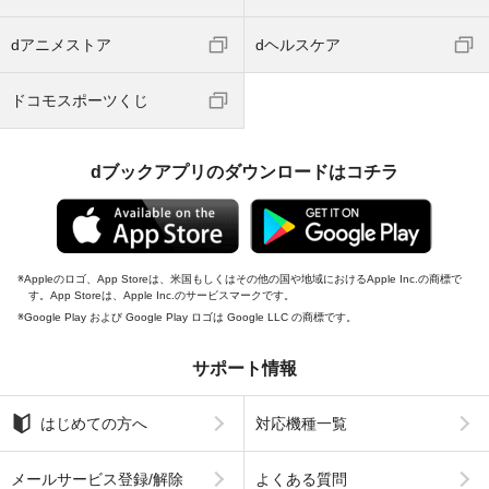
dアニメストア
dヘルスケア
ドコモスポーツくじ
dブックアプリのダウンロードはコチラ
Appleのロゴ、App Storeは、米国もしくはその他の国や地域におけるApple Inc.の商標で
す。App Storeは、Apple Inc.のサービスマークです。
Google Play および Google Play ロゴは Google LLC の商標です。
サポート情報
はじめての方へ
対応機種一覧
メールサービス登録/解除
よくある質問