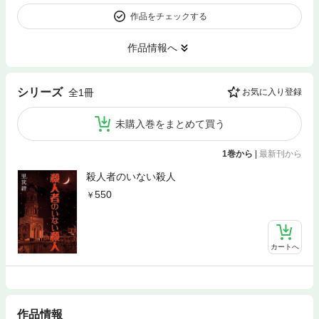
作品をチェックする
作品情報へ
シリーズ
全1冊
お気に入り登録
未購入巻をまとめて買う
1巻から
|
最新刊から
殺人者のいない殺人
550
カートへ
作品情報