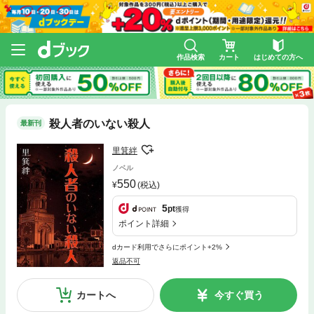
作品検索
カート
はじめての方へ
殺人者のいない殺人
最新刊
里箕絆
ノベル
550
(税込)
5
pt
獲得
ポイント詳細
dカード利用でさらにポイント+2%
返品不可
カートへ
今すぐ買う