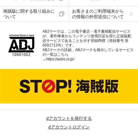
海賊版に関する取り組みに
お客さまのご利用端末から
ついて
の情報の外部送信について
ABJマークは、この電子書店・電子書籍配信サービス
が、著作権者からコンテンツ使用許諾を得た正規版配
信サービスであることを示す登録商標（登録番号 第
6091713号）です。
ABJマークの詳細、ABJマークを掲示しているサービス
の一覧はこちら
→
https://aebs.or.jp/
dアカウントを発行する
dアカウントログイン