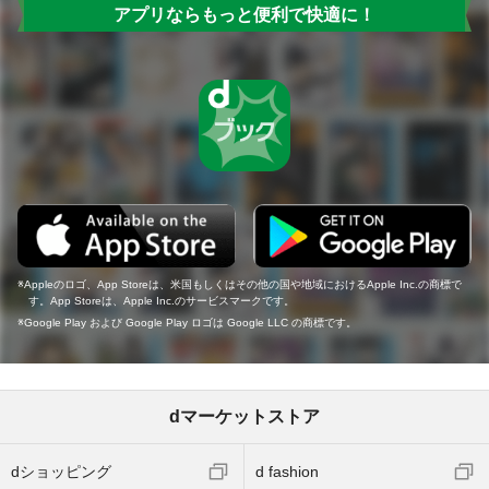
アプリならもっと便利で快適に！
Appleのロゴ、App Storeは、米国もしくはその他の国や地域におけるApple Inc.の商標で
す。App Storeは、Apple Inc.のサービスマークです。
Google Play および Google Play ロゴは Google LLC の商標です。
dマーケットストア
dショッピング
d fashion