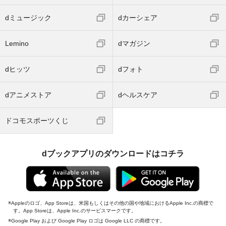
dミュージック
dカーシェア
Lemino
dマガジン
dヒッツ
dフォト
dアニメストア
dヘルスケア
ドコモスポーツくじ
dブックアプリのダウンロードはコチラ
Appleのロゴ、App Storeは、米国もしくはその他の国や地域におけるApple Inc.の商標で
す。App Storeは、Apple Inc.のサービスマークです。
Google Play および Google Play ロゴは Google LLC の商標です。