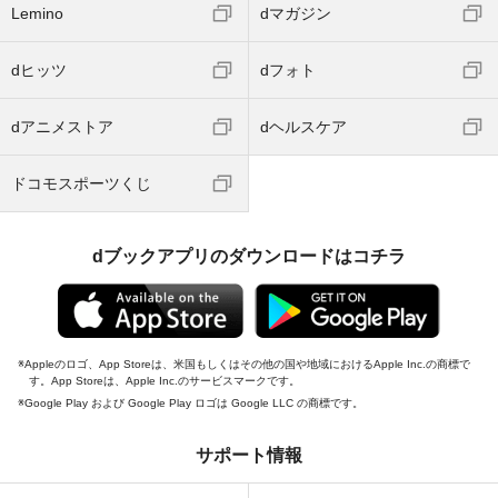
Lemino
dマガジン
dヒッツ
dフォト
dアニメストア
dヘルスケア
ドコモスポーツくじ
dブックアプリのダウンロードはコチラ
Appleのロゴ、App Storeは、米国もしくはその他の国や地域におけるApple Inc.の商標で
す。App Storeは、Apple Inc.のサービスマークです。
Google Play および Google Play ロゴは Google LLC の商標です。
サポート情報