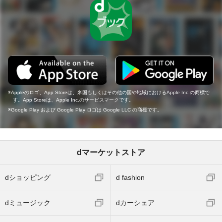
Appleのロゴ、App Storeは、米国もしくはその他の国や地域におけるApple Inc.の商標で
す。App Storeは、Apple Inc.のサービスマークです。
Google Play および Google Play ロゴは Google LLC の商標です。
dマーケットストア
dショッピング
d fashion
dミュージック
dカーシェア