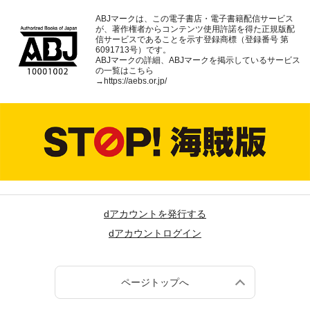
ABJマークは、この電子書店・電子書籍配信サービス
が、著作権者からコンテンツ使用許諾を得た正規版配
信サービスであることを示す登録商標（登録番号 第
6091713号）です。
ABJマークの詳細、ABJマークを掲示しているサービス
の一覧はこちら
→
https://aebs.or.jp/
dアカウントを発行する
dアカウントログイン
ページトップへ