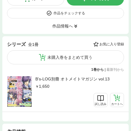
作品をチェックする
作品情報へ
シリーズ
全1冊
お気に入り登録
未購入巻をまとめて買う
1巻から
|
最新刊から
B’s-LOG別冊 オトメイトマガジン vol.13
1,650
試し読み
カートへ