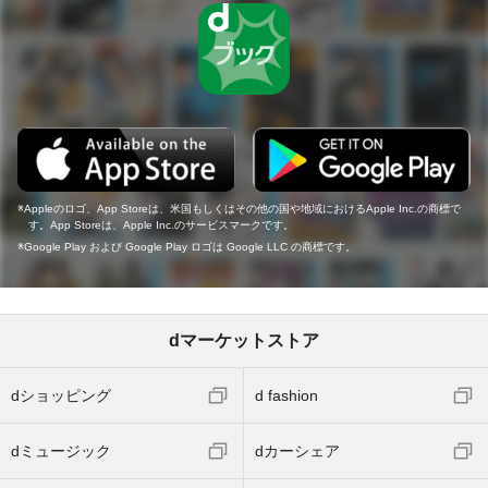
Appleのロゴ、App Storeは、米国もしくはその他の国や地域におけるApple Inc.の商標で
す。App Storeは、Apple Inc.のサービスマークです。
Google Play および Google Play ロゴは Google LLC の商標です。
dマーケットストア
dショッピング
d fashion
dミュージック
dカーシェア