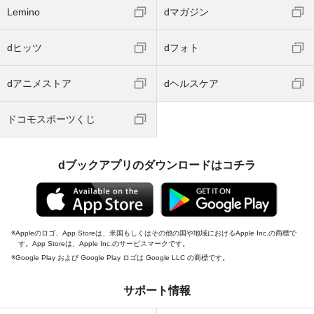
Lemino
dマガジン
dヒッツ
dフォト
dアニメストア
dヘルスケア
ドコモスポーツくじ
dブックアプリのダウンロードはコチラ
Appleのロゴ、App Storeは、米国もしくはその他の国や地域におけるApple Inc.の商標で
す。App Storeは、Apple Inc.のサービスマークです。
Google Play および Google Play ロゴは Google LLC の商標です。
サポート情報