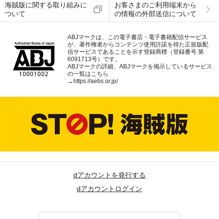
海賊版に関する取り組みに
お客さまのご利用端末から
ついて
の情報の外部送信について
ABJマークは、この電子書店・電子書籍配信サービス
が、著作権者からコンテンツ使用許諾を得た正規版配
信サービスであることを示す登録商標（登録番号 第
6091713号）です。
ABJマークの詳細、ABJマークを掲示しているサービス
の一覧はこちら
→
https://aebs.or.jp/
dアカウントを発行する
dアカウントログイン