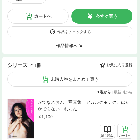
カートへ
今すぐ買う
作品をチェックする
作品情報へ
シリーズ
全1冊
お気に入り登録
未購入巻をまとめて買う
1巻から
|
最新刊から
かでなれおん 写真集 アカルクモナク、はだ
かでもない れおん
1,100
試し読み
カートへ