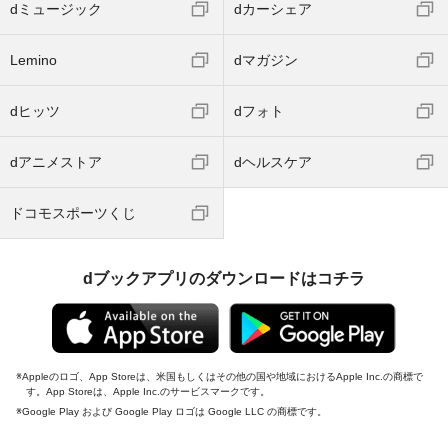
dミュージック
dカーシェア
Lemino
dマガジン
dヒッツ
dフォト
dアニメストア
dヘルスケア
ドコモスポーツくじ
dブックアプリのダウンロードはコチラ
Appleのロゴ、App Storeは、米国もしくはその他の国や地域におけるApple Inc.の商標で
す。App Storeは、Apple Inc.のサービスマークです。
Google Play および Google Play ロゴは Google LLC の商標です。