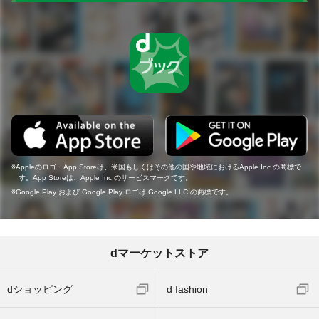
Appleのロゴ、App Storeは、米国もしくはその他の国や地域におけるApple Inc.の商標で
す。App Storeは、Apple Inc.のサービスマークです。
Google Play および Google Play ロゴは Google LLC の商標です。
dマーケットストア
dショッピング
d fashion