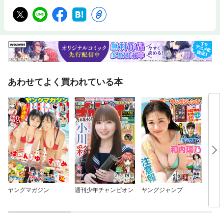
あわせてよく買われている本
ヤングマガジン
週刊少年チャンピオン
ヤングジャンプ
ヤン