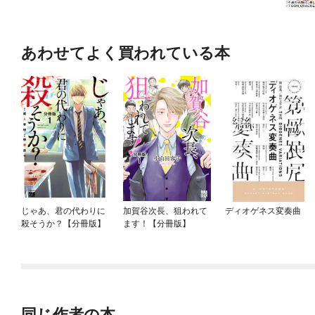
あわせてよく買われている本
じゃあ、君の代わりに
加賀谷次長、狙われて
ディオゲネス変奏曲
殺そうか？【分冊版】
ます！【分冊版】
同じ作者の本