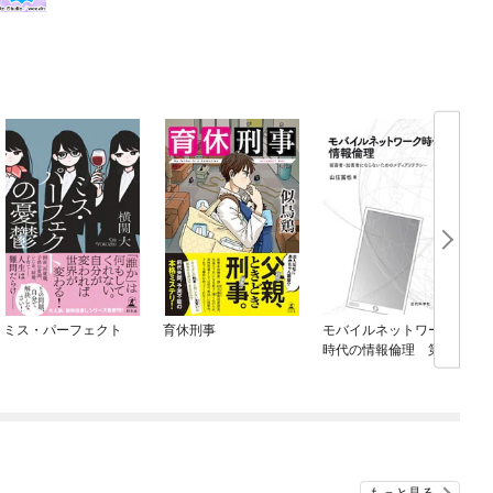
ミス・パーフェクト
育休刑事
モバイルネットワーク
時代の情報倫理 第2
版：被害者・加害者に
ならないためのメディ
アリテラシー
もっと見る