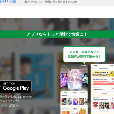
き出す4つの鍵
脳メンテナンス 無限の力を引き出す4つの鍵
アプリならもっと便利で快適に！
の他の国や地域におけるApple
c.のサービスマークです。
ogle LLC の商標です。