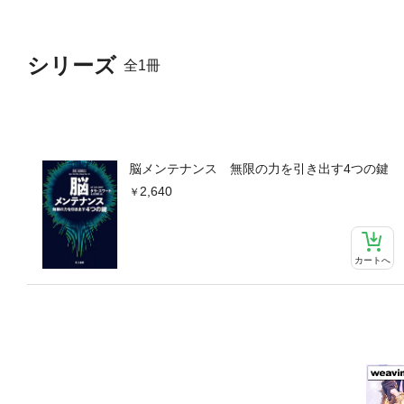
シリーズ
全1冊
脳メンテナンス 無限の力を引き出す4つの鍵
2,640
カートへ