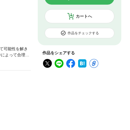
カートへ
作品をチェックする
て可能性を解き
作品をシェアする
学によって合理的
ローン経営大学院
として絶大な信
すすめ。