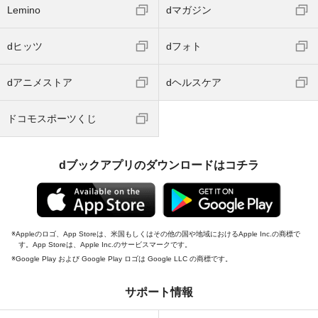
Lemino
dマガジン
dヒッツ
dフォト
dアニメストア
dヘルスケア
ドコモスポーツくじ
dブックアプリのダウンロードはコチラ
Appleのロゴ、App Storeは、米国もしくはその他の国や地域におけるApple Inc.の商標で
す。App Storeは、Apple Inc.のサービスマークです。
Google Play および Google Play ロゴは Google LLC の商標です。
サポート情報