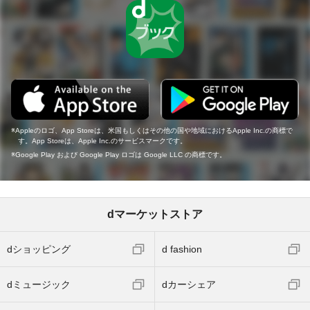
Appleのロゴ、App Storeは、米国もしくはその他の国や地域におけるApple Inc.の商標で
す。App Storeは、Apple Inc.のサービスマークです。
Google Play および Google Play ロゴは Google LLC の商標です。
dマーケットストア
dショッピング
d fashion
dミュージック
dカーシェア