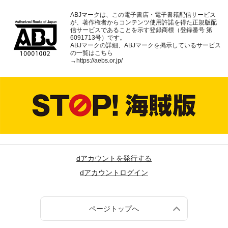
ABJマークは、この電子書店・電子書籍配信サービス
が、著作権者からコンテンツ使用許諾を得た正規版配
信サービスであることを示す登録商標（登録番号 第
6091713号）です。
ABJマークの詳細、ABJマークを掲示しているサービス
の一覧はこちら
→
https://aebs.or.jp/
dアカウントを発行する
dアカウントログイン
ページトップへ