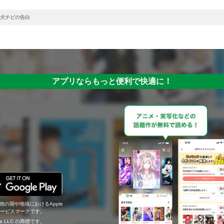
犬チビの告白
アプリならもっと便利で快適に！
の他の国や地域におけるApple
c.のサービスマークです。
ogle LLC の商標です。