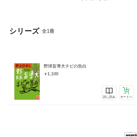
シリーズ
全1冊
野球盲導犬チビの告白
1,100
試し読み
カートへ