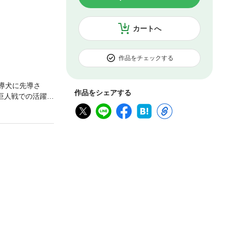
カートへ
作品をチェックする
導犬に先導さ
作品をシェアする
対巨人戦での活躍は
がうろたえるえ