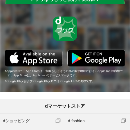
Appleのロゴ、App Storeは、米国もしくはその他の国や地域におけるApple Inc.の商標で
す。App Storeは、Apple Inc.のサービスマークです。
Google Play および Google Play ロゴは Google LLC の商標です。
dマーケットストア
dショッピング
d fashion