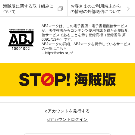
海賊版に関する取り組みに
お客さまのご利用端末から
ついて
の情報の外部送信について
ABJマークは、この電子書店・電子書籍配信サービス
が、著作権者からコンテンツ使用許諾を得た正規版配
信サービスであることを示す登録商標（登録番号 第
6091713号）です。
ABJマークの詳細、ABJマークを掲示しているサービス
の一覧はこちら
→
https://aebs.or.jp/
dアカウントを発行する
dアカウントログイン