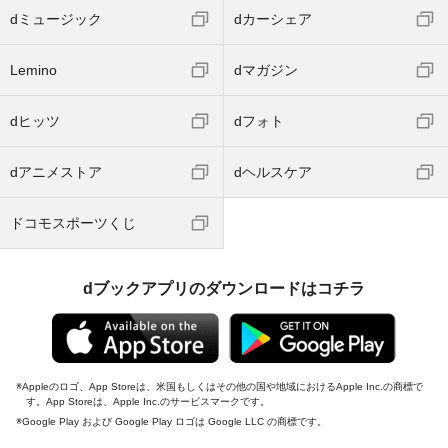
dミュージック
dカーシェア
Lemino
dマガジン
dヒッツ
dフォト
dアニメストア
dヘルスケア
ドコモスポーツくじ
dブックアプリのダウンロードはコチラ
Appleのロゴ、App Storeは、米国もしくはその他の国や地域におけるApple Inc.の商標で
す。App Storeは、Apple Inc.のサービスマークです。
Google Play および Google Play ロゴは Google LLC の商標です。