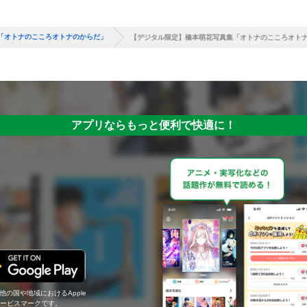
「オトナのこころオトナのからだ」
【デジタル限定】橋本萌花写真集「オトナのこころオト
アプリならもっと便利で快適に！
の他の国や地域におけるApple
c.のサービスマークです。