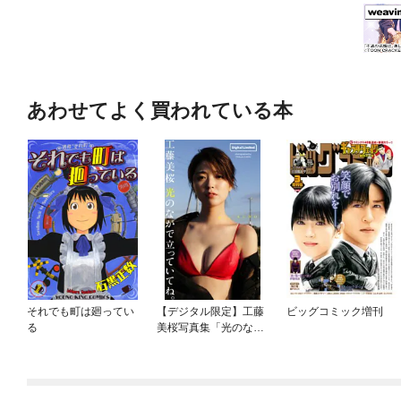
あわせてよく買われている本
それでも町は廻ってい
【デジタル限定】工藤
ビッグコミック増刊
る
美桜写真集「光のなか
で立っていてね。」