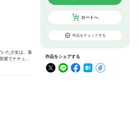
カートへ
作品をチェックする
んでいた少女は、落
作品をシェアする
部屋でナチュラ
に見つめあう、